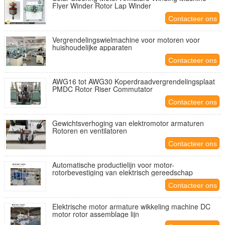
Flyer Winder Rotor Lap Winder
Contacteer ons
Vergrendelingswielmachine voor motoren voor
huishoudelijke apparaten
Contacteer ons
AWG16 tot AWG30 Koperdraadvergrendelingsplaat
PMDC Rotor Riser Commutator
Contacteer ons
Gewichtsverhoging van elektromotor armaturen
Rotoren en ventilatoren
Contacteer ons
Automatische productielijn voor motor-
rotorbevestiging van elektrisch gereedschap
Contacteer ons
Elektrische motor armature wikkeling machine DC
motor rotor assemblage lijn