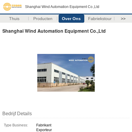
Shanghai Wind Automation Equipment Co.,Ltd
Thuis
Producten
Over Ons
Fabriekstour
>>
Shanghai Wind Automation Equipment Co.,Ltd
Bedrijf Details
Type Business:
Fabrikant
Exporteur