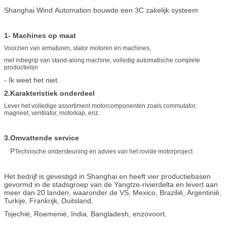
Shanghai Wind Automation bouwde een 3C zakelijk systeem
1- Machines op maat
Voorzien van armaturen, stator motoren en machines,
met inbegrip van stand-along machine, volledig automatische complete
productielijn
- Ik weet het niet.
2.Karakteristiek onderdeel
Lever het volledige assortiment motorcomponenten zoals commutator,
magneet, ventilator, motorkap, enz.
3.Omvattende service
P
Technische ondersteuning en advies van het rovide motorproject
Het bedrijf is gevestigd in Shanghai en heeft vier productiebasen
gevormd in de stadsgroep van de Yangtze-rivierdelta en levert aan
meer dan 20 landen, waaronder de VS, Mexico, Brazilië, Argentinië,
Turkije, Frankrijk, Duitsland,
Tsjechië, Roemenië, India, Bangladesh, enzovoort.