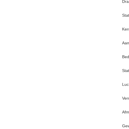
Dra
Sta
Ker
Aan
Bed
Sta
Luc
Ver
Afm
Gew