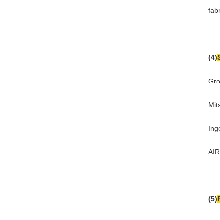
fab
(4)
Gro
Mit
Ing
AIR
(5)