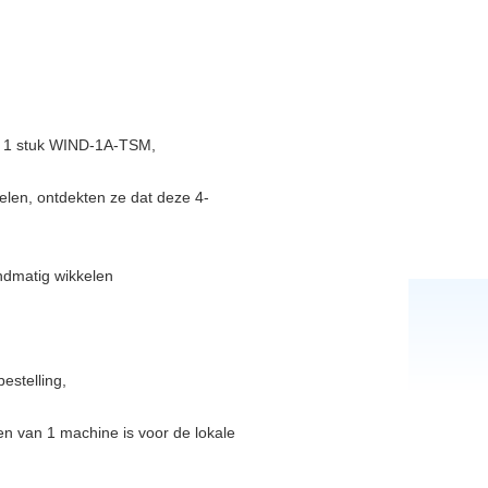
st 1 stuk WIND-1A-TSM,
elen, ontdekten ze dat deze 4-
andmatig wikkelen
estelling,
 van 1 machine is voor de lokale