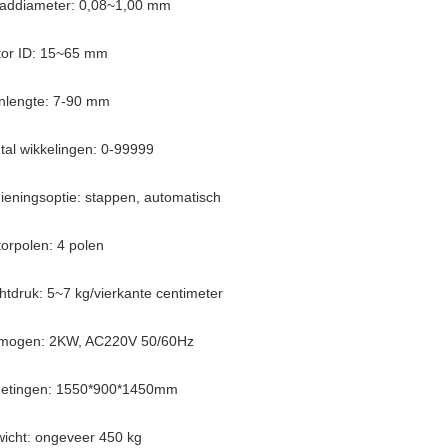
addiameter: 0,08~1,00 mm
tor ID: 15~65 mm
nlengte: 7-90 mm
tal wikkelingen: 0-99999
ieningsoptie: stappen, automatisch
torpolen: 4 polen
htdruk: 5~7 kg/vierkante centimeter
mogen: 2KW, AC220V 50/60Hz
etingen: 1550*900*1450mm
icht: ongeveer 450 kg