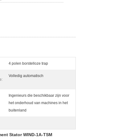
4 polen borstelloze trap
Volledig automatisch
e:
Ingenieurs die beschikbaar zijn voor
het onderhoud van machines in het
buitenland
gment Stator WIND-1A-TSM