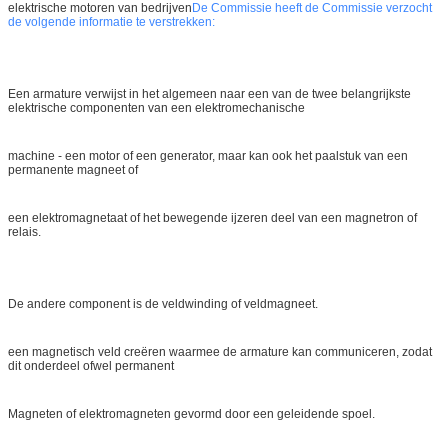
elektrische motoren van bedrijven
De Commissie heeft de Commissie verzocht
de volgende informatie te verstrekken:
Een armature verwijst in het algemeen naar een van de twee belangrijkste
elektrische componenten van een elektromechanische
machine - een motor of een generator, maar kan ook het paalstuk van een
permanente magneet of
een elektromagnetaat of het bewegende ijzeren deel van een magnetron of
relais.
De andere component is de veldwinding of veldmagneet.
een magnetisch veld creëren waarmee de armature kan communiceren, zodat
dit onderdeel ofwel permanent
Magneten of elektromagneten gevormd door een geleidende spoel.