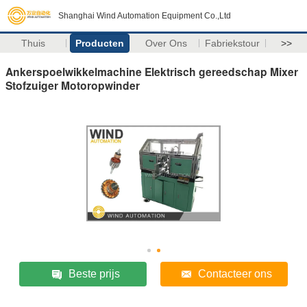
Shanghai Wind Automation Equipment Co.,Ltd
Thuis
Producten
Over Ons
Fabriekstour
>>
Ankerspoelwikkelmachine Elektrisch gereedschap Mixer
Stofzuiger Motoropwinder
Beste prijs
Contacteer ons