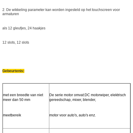
2. De wikkeling parameter kan worden ingesteld op het touchscreen voor
armaturen
als 12 gleufjes, 24 haakjes
12 slots, 12 slots
Gebeurtenis:
met een breedte van niet
De serie motor omvat:
DC motorwiper, elektrisch
meer dan 50 mm
gereedschap, mixer, blender,
meetbereik
motor voor auto's, auto's enz.