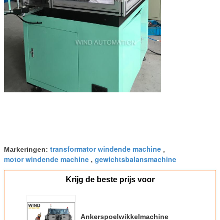
transformator windende machine
Markeringen:
,
motor windende machine
gewichtsbalansmachine
,
Krijg de beste prijs voor
Ankerspoelwikkelmachine