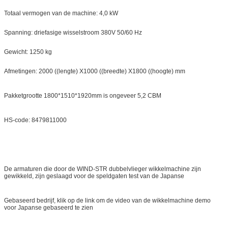
Totaal vermogen van de machine: 4,0 kW
Spanning: driefasige wisselstroom 380V 50/60 Hz
Gewicht: 1250 kg
Afmetingen: 2000 ((lengte) X1000 ((breedte) X1800 ((hoogte) mm
Pakketgrootte 1800*1510*1920mm is ongeveer 5,2 CBM
HS-code: 8479811000
De armaturen die door de WIND-STR dubbelvlieger wikkelmachine zijn
gewikkeld, zijn geslaagd voor de speldgaten test van de Japanse
Gebaseerd bedrijf, klik op de link om de video van de wikkelmachine demo
voor Japanse gebaseerd te zien