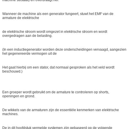
Wanneer de machine als een generator fungeert, stuwt het EMF van de
armature de elektrische
de elektrische stroom wordt omgezet in elektrische stroom en wordt
overgedragen aan de belasting.
(In een inductiegenerator worden deze onderscheidingen vervaagd, aangezien
het gegenereerde vermogen uit de
Het gaat hierbij om een stator, dat normaal gesproken als het veld wordt
beschouwd.)
Een groeper wordt gebruikt om de armature te controleren op shorts,
openingen en grond.
De wikkels van de armaturen zijn de essentiële kenmerken van elektrische
machines.
De in dit hoofdstuk vermelde systemen zijn gebaseerd op de volgende