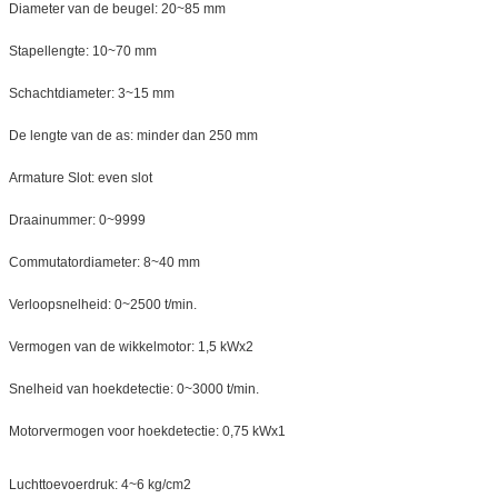
Diameter van de beugel: 20~85 mm
Stapellengte: 10~70 mm
Schachtdiameter: 3~15 mm
De lengte van de as: minder dan 250 mm
Armature Slot: even slot
Draainummer: 0~9999
Commutatordiameter: 8~40 mm
Verloopsnelheid: 0~2500 t/min.
Vermogen van de wikkelmotor: 1,5 kWx2
Snelheid van hoekdetectie: 0~3000 t/min.
Motorvermogen voor hoekdetectie: 0,75 kWx1
Luchttoevoerdruk: 4~6 kg/cm2