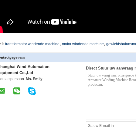
,
,
el:
transformator windende machine
motor windende machine
gewichtsbalansm
ntactgegevens
hanghai Wind Automation
Direct Stuur uw aanvraag 
quipment Co.,Ltd
ontactpersoon:
Ms. Emily