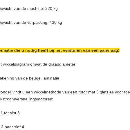
ewicht van de machine: 320 kg
ewicht van de verpakking: 430 kg
ormatie die u nodig heeft bij het versturen van een aanvraag:
t wikkeldiagram omvat de draaddiameter
Tekening van de beugel laminatie
ronder vindt u een wikkelmethode van een rotor met 5 gletsjes voor to
ijkstroomversnellingsmotoren:
 1 tot slot 3
 2 naar slot 4