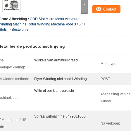
Contact
Grote Afbeelding :
ODD Slot Micro Motor Armature
Winding Machine Rotor Winding Machine Voor 3 / 5 / 7
Slots
Beste prijs
etailleerde productomschrijving
pe
Wikkels van armatuurdraad
Motortype:
oelopwikkeling:
t winden methode:
Flyer Winding niet naald Winding
POST:
Witte of per klant vereiste
Toepassing van de
chinekleur:
winder:
Spiraalwijlmachine 8479811000
CM-nummer / HS-
Na verkoop:
de::