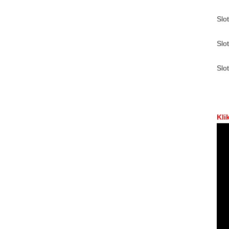
Slot
Slot
Slot
Kli