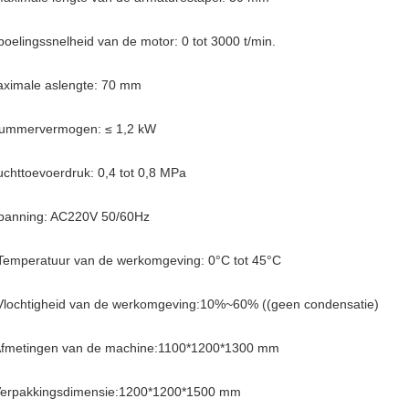
poelingssnelheid van de motor: 0 tot 3000 t/min.
ximale aslengte: 70 mm
ummervermogen: ≤ 1,2 kW
uchttoevoerdruk: 0,4 tot 0,8 MPa
panning: AC220V 50/60Hz
Temperatuur van de werkomgeving: 0°C tot 45°C
Vlochtigheid van de werkomgeving:10%~60% ((geen condensatie)
fmetingen van de machine:1100*1200*1300 mm
erpakkingsdimensie:1200*1200*1500 mm