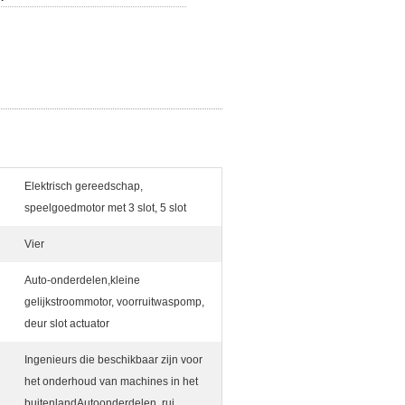
Elektrisch gereedschap,
speelgoedmotor met 3 slot, 5 slot
Vier
Auto-onderdelen,kleine
gelijkstroommotor, voorruitwaspomp,
deur slot actuator
Ingenieurs die beschikbaar zijn voor
het onderhoud van machines in het
buitenlandAutoonderdelen, rui