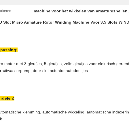
machine voor het wikkelen van armaturespellen
rkeren:
 Slot Micro Armature Rotor Winding Machine Voor 3,5 Slots WIN
passing:
ro motor met 3 gleufjes, 5 gleufjes, zelfs gleufjes voor elektrisch gere
rruitwasserpomp, deur slot actuator,autodeeltjes
rdelen:
utomatische klemming, automatische wikkeling, automatische indexeri
k