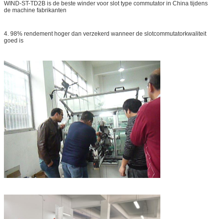
WIND-ST-TD2B is de beste winder voor slot type commutator in China tijdens
de machine fabrikanten
4. 98% rendement hoger dan verzekerd wanneer de slotcommutatorkwaliteit
goed is