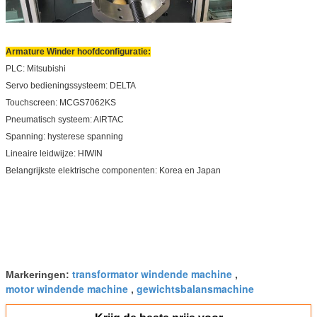
Armature Winder hoofdconfiguratie:
PLC: Mitsubishi
Servo bedieningssysteem: DELTA
Touchscreen: MCGS7062KS
Pneumatisch systeem: AIRTAC
Spanning: hysterese spanning
Lineaire leidwijze: HIWIN
Belangrijkste elektrische componenten: Korea en Japan
transformator windende machine
Markeringen:
,
motor windende machine
gewichtsbalansmachine
,