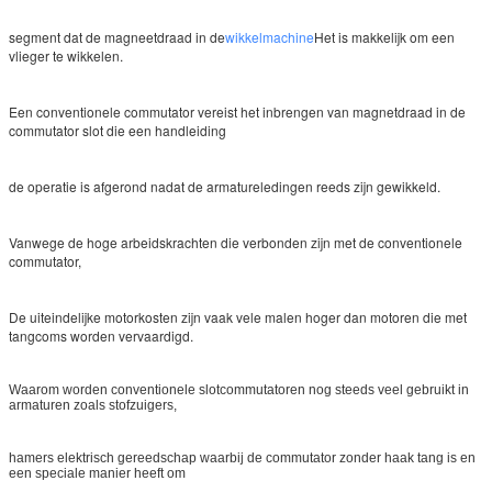
segment dat de magneetdraad in de
wikkelmachine
Het is makkelijk om een
vlieger te wikkelen.
Een conventionele commutator vereist het inbrengen van magnetdraad in de
commutator slot die een handleiding
de operatie is afgerond nadat de armatureledingen reeds zijn gewikkeld.
Vanwege de hoge arbeidskrachten die verbonden zijn met de conventionele
commutator,
De uiteindelijke motorkosten zijn vaak vele malen hoger dan motoren die met
tangcoms worden vervaardigd.
Waarom worden conventionele slotcommutatoren nog steeds veel gebruikt in
armaturen zoals stofzuigers,
hamers elektrisch gereedschap waarbij de commutator zonder haak tang is en
een speciale manier heeft om