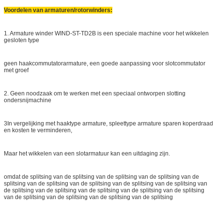
Voordelen van armaturen/rotorwinders:
1. Armature winder WIND-ST-TD2B is een speciale machine voor het wikkelen
gesloten type
geen haakcommutatorarmature, een goede aanpassing voor slotcommutator
met groef
2. Geen noodzaak om te werken met een speciaal ontworpen slotting
ondersnijmachine
3In vergelijking met haaktype armature, spleettype armature sparen koperdraad
en kosten te verminderen,
Maar het wikkelen van een slotarmatuur kan een uitdaging zijn.
omdat de splitsing van de splitsing van de splitsing van de splitsing van de
splitsing van de splitsing van de splitsing van de splitsing van de splitsing van
de splitsing van de splitsing van de splitsing van de splitsing van de splitsing
van de splitsing van de splitsing van de splitsing van de splitsing