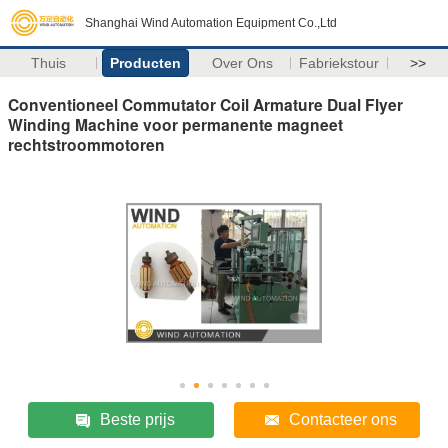
Shanghai Wind Automation Equipment Co.,Ltd
Thuis
Producten
Over Ons
Fabriekstour
>>
Conventioneel Commutator Coil Armature Dual Flyer
Winding Machine voor permanente magneet
rechtstroommotoren
Beste prijs
Contacteer ons