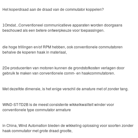
Het koperdraad aan de draad van de commutator koppelen?
Conventioneel communicatieve apparaten worden doorgaans
1Omdat...
beschouwd als een betere ontwerpkeuze voor toepassingen.
die hoge trillingen en/of RPM hebben, ook conventionele commutatoren
behalve de koperen haak in materiaal,
2De producenten van motoren kunnen de grondstofkosten verlagen door
gebruik te maken van conventionele comm- en haakcommutatoren.
Met dezelfde dimensie, is het enige verschil de amature met of zonder tang.
WIND-ST-TD2B is de meest consistente wikkelkwaliteit winder voor
conventionele type commutator armature
in China, Wind Automation bieden de wikkeling oplossing voor soorten zonder
haak commutator met grote draad grootte,