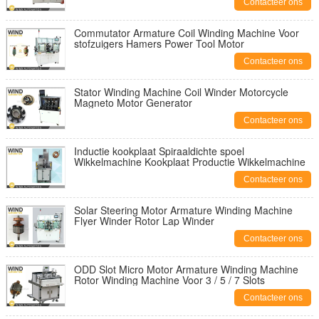
Contacteer ons
Commutator Armature Coil Winding Machine Voor
stofzuigers Hamers Power Tool Motor
Contacteer ons
Stator Winding Machine Coil Winder Motorcycle
Magneto Motor Generator
Contacteer ons
Inductie kookplaat Spiraaldichte spoel
Wikkelmachine Kookplaat Productie Wikkelmachine
Contacteer ons
Solar Steering Motor Armature Winding Machine
Flyer Winder Rotor Lap Winder
Contacteer ons
ODD Slot Micro Motor Armature Winding Machine
Rotor Winding Machine Voor 3 / 5 / 7 Slots
Contacteer ons