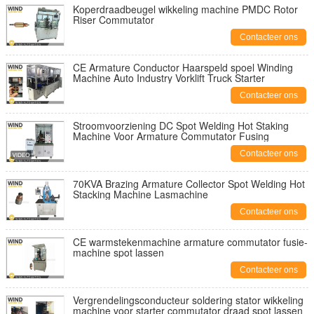
Koperdraadbeugel wikkeling machine PMDC Rotor
Riser Commutator
Contacteer ons
CE Armature Conductor Haarspeld spoel Winding
Machine Auto Industry Vorklift Truck Starter
Contacteer ons
Stroomvoorziening DC Spot Welding Hot Staking
Machine Voor Armature Commutator Fusing
Contacteer ons
70KVA Brazing Armature Collector Spot Welding Hot
Stacking Machine Lasmachine
Contacteer ons
CE warmstekenmachine armature commutator fusie-
machine spot lassen
Contacteer ons
Vergrendelingsconducteur soldering stator wikkeling
machine voor starter commutator draad spot lassen