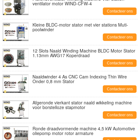
ventilator motor WIND-CFW-4
Contacteer ons
Kleine BLDC-motor stator met vier stations Muti-
poolwinder
Contacteer ons
12 Slots Naald Winding Machine BLDC Motor Stator
1.13mm AWG17 Koperdraad
Contacteer ons
Naaldwinder 4 As CNC Cam Indexing Thin Wire
Onder 0,8 mm Stator
Contacteer ons
Afgeronde vierkant stator naald wikkeling machine
voor borstelloze stapmotor
Contacteer ons
Ronde draadvormende machine 4,5 kW Automotive
oliepomp motor rotor armature