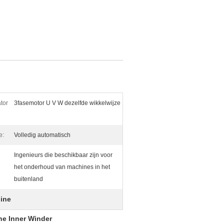
tor
3fasemotor U V W dezelfde wikkelwijze
e:
Volledig automatisch
Ingenieurs die beschikbaar zijn voor
het onderhoud van machines in het
buitenland
ine
ne Inner Winder