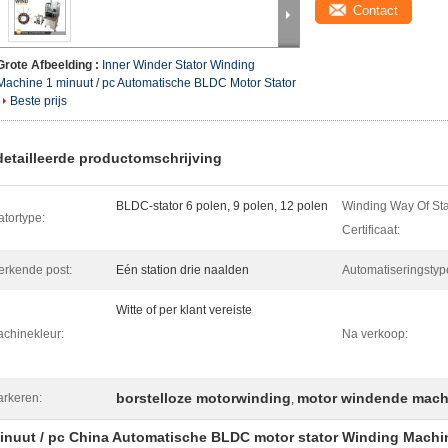
Contact
Grote Afbeelding :
Inner Winder Stator Winding
Machine 1 minuut / pc Automatische BLDC Motor Stator
Beste prijs
etailleerde productomschrijving
BLDC-stator 6 polen, 9 polen, 12 polen
Winding Way Of Sta
atortype:
Certificaat:
rkende post:
Eén station drie naalden
Automatiseringstyp
Witte of per klant vereiste
chinekleur:
Na verkoop:
borstelloze motorwinding
motor windende mach
rkeren:
,
inuut / pc China Automatische BLDC motor stator Winding Machi