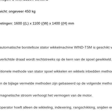
icht: ongeveer 450 kg
etingen: 1600 ((L) x 1100 ((W) x 1400 ((H) mm
automatische borstelloze stator wikkelmachine WIND-TSM is geschikt v
verlichtde draad wordt rechtstreeks op de kern van de spoel gewikkeld.
ditionele methode van stator spoel wikkelen en wikkels inbedden metho
in de bijlage vermelde methoden zijn gebaseerd op de volgende meth
magnetische stroom verhoogt het vermogen van de motor.
operator hoeft alleen de wikkeling, indexering, rangschikking, snijden 