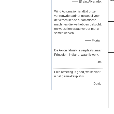
—— Efrain. Alvarado.
Wind Automation is altijd onze
vertrouwde partner geweest voor
de verschillende automatische
machines die we hebben gekocht,
en we zullen graag verder met u
samenwerken.
—— Florian
De Akron fabriek is verplaatst naar
Princeton, Indiana, waar ik werk.
—— Jim
Elke afmeting is goed, welke voor
u het gemakkelijkst is.
—— David