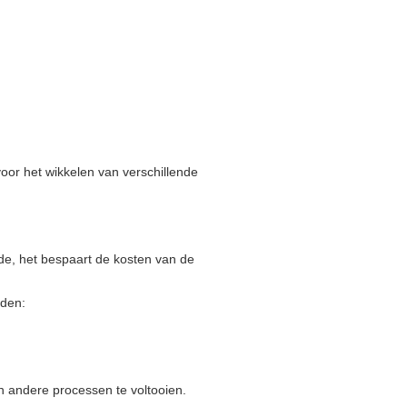
oor het wikkelen van verschillende
de, het bespaart de kosten van de
oden:
en andere processen te voltooien.