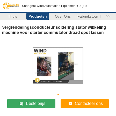
Shanghai Wind Automation Equipment Co.,Ltd
Thuis
Producten
Over Ons
Fabriekstour
>>
Vergrendelingsconducteur soldering stator wikkeling
machine voor starter commutator draad spot lassen
Beste prijs
Contacteer ons