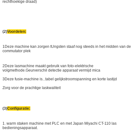
rechthoekige draad)
(2)
Voordelen:
1Deze machine kan zorgen t
Ungsten staaf nog steeds in het midden van de
commutator plek
2Deze lasmachine maakt gebruik van foto-elektrische
volgmethode.
Geurverschil detectie apparaat vermijd mica
3Deze fusie-machine is...
tabel gelijkstroomspanning en korte lastijd
Zorg voor de prachtige laskwaliteit
(3)
Configuratie:
1. warm staken machine met PLC en met Japan Miyachi CT-110 las
bedieningsapparaat.