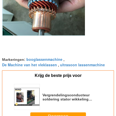
booglassenmachine
Markeringen:
,
De Machine van het vleklassen
ultrasoon lassenmachine
,
Krijg de beste prijs voor
Vergrendelingsconducteur
soldering stator wikkeling
machine voor starter commutator
draad spot lassen