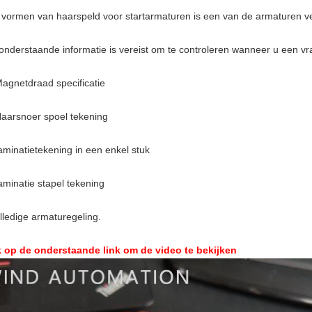
 vormen van haarspeld voor startarmaturen is een van de armaturen v
onderstaande informatie is vereist om te controleren wanneer u een vr
Magnetdraad specificatie
Haarsnoer spoel tekening
aminatietekening in een enkel stuk
aminatie stapel tekening
lledige armaturegeling.
k op de onderstaande link om de video te bekijken