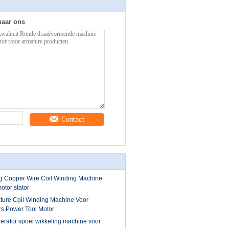
naar ons
Contact
 Copper Wire Coil Winding Machine
otor stator
ure Coil Winding Machine Voor
rs Power Tool Motor
erator spoel wikkeling machine voor