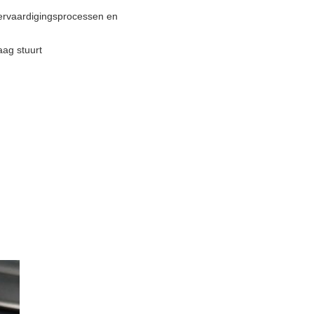
ervaardigingsprocessen en
aag stuurt