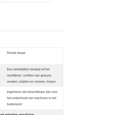
Ronde draad
Een werkstation bestaat uit het
rechtlijnen, schillen van glazuur,
voeden, snijden en vormen, lossen
Ingenieurs die beschikbaar zijn voor
het onderhoud van machines in het
buitenland
het winden machine