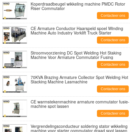
Koperdraadbeugel wikkeling machine PMDC Rotor
Riser Commutator
Contacteer ons
CE Armature Conductor Haarspeld spoel Winding
Machine Auto Industry Vorklift Truck Starter
Contacteer ons
Stroomvoorziening DC Spot Welding Hot Staking
Machine Voor Armature Commutator Fusing
Contacteer ons
70KVA Brazing Armature Collector Spot Welding Hot
Stacking Machine Lasmachine
Contacteer ons
CE warmstekenmachine armature commutator fusie-
machine spot lassen
Contacteer ons
Vergrendelingsconducteur soldering stator wikkeling
machine voor starter commutator draad spot lassen