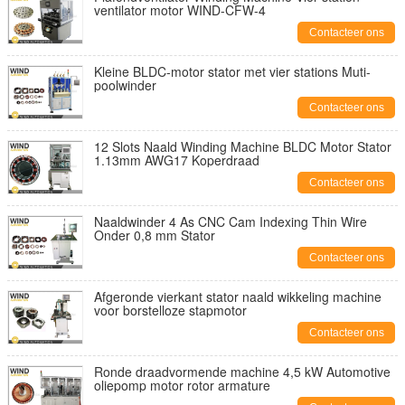
ventilator motor WIND-CFW-4
Contacteer ons
Kleine BLDC-motor stator met vier stations Muti-
poolwinder
Contacteer ons
12 Slots Naald Winding Machine BLDC Motor Stator
1.13mm AWG17 Koperdraad
Contacteer ons
Naaldwinder 4 As CNC Cam Indexing Thin Wire
Onder 0,8 mm Stator
Contacteer ons
Afgeronde vierkant stator naald wikkeling machine
voor borstelloze stapmotor
Contacteer ons
Ronde draadvormende machine 4,5 kW Automotive
oliepomp motor rotor armature