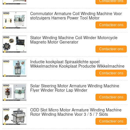
Contacteer ons
Commutator Armature Coil Winding Machine Voor
stofzuigers Hamers Power Tool Motor
Contacteer ons
Stator Winding Machine Coil Winder Motorcycle
Magneto Motor Generator
Contacteer ons
Inductie kookplaat Spiraaldichte spoel
Wikkelmachine Kookplaat Productie Wikkelmachine
Contacteer ons
Solar Steering Motor Armature Winding Machine
Flyer Winder Rotor Lap Winder
Contacteer ons
ODD Slot Micro Motor Armature Winding Machine
Rotor Winding Machine Voor 3 / 5 / 7 Slots
Contacteer ons