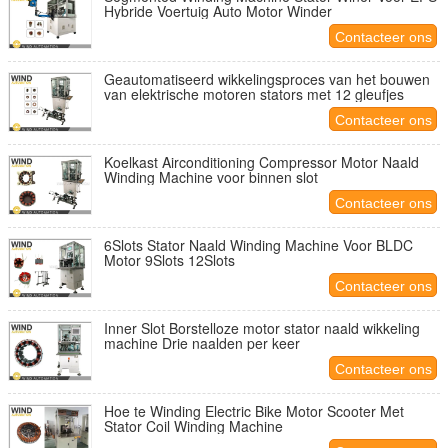
Hybride Voertuig Auto Motor Winder
Contacteer ons
Geautomatiseerd wikkelingsproces van het bouwen
van elektrische motoren stators met 12 gleufjes
Contacteer ons
Koelkast Airconditioning Compressor Motor Naald
Winding Machine voor binnen slot
Contacteer ons
6Slots Stator Naald Winding Machine Voor BLDC
Motor 9Slots 12Slots
Contacteer ons
Inner Slot Borstelloze motor stator naald wikkeling
machine Drie naalden per keer
Contacteer ons
Hoe te Winding Electric Bike Motor Scooter Met
Stator Coil Winding Machine