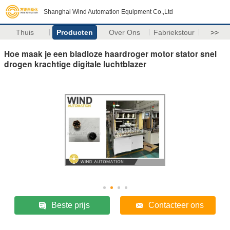
Shanghai Wind Automation Equipment Co.,Ltd
Thuis
Producten
Over Ons
Fabriekstour
>>
Hoe maak je een bladloze haardroger motor stator snel
drogen krachtige digitale luchtblazer
Beste prijs
Contacteer ons