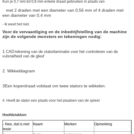
Kun je 0,7 mm tot 0,8 mm enkele draad gebruiken in plaats van
met 2 draden met een diameter van 0,56 mm of 4 draden met
een diameter van 0,4 mm
- Ik weet het niet.
Voor de vervaardiging en de inbedrijfstelling van de machine
zijn de volgende monsters en tekeningen nodig:
1.
CAD-tekening van de statorlaminatie voor het controleren van de
vulsnelheid van de gleuf
2. Wikkeldiagram
3Een koperdraad volstaat om twee stators te wikkelen.
4. Heeft de stator een plaats voor het plaatsen van de spleet
Hoofdstukken
- Nee, dat is niet
Naam
Merken
Opmerking
waar.