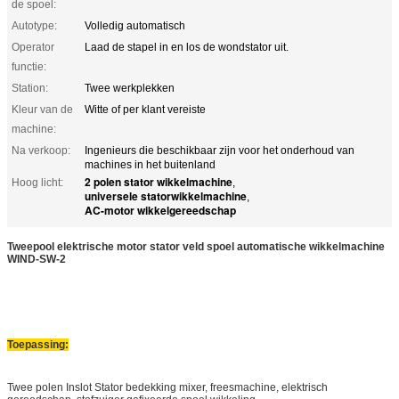
de spoel:
Autotype:
Volledig automatisch
Operator
Laad de stapel in en los de wondstator uit.
functie:
Station:
Twee werkplekken
Kleur van de
Witte of per klant vereiste
machine:
Na verkoop:
Ingenieurs die beschikbaar zijn voor het onderhoud van
machines in het buitenland
2 polen stator wikkelmachine
Hoog licht:
,
universele statorwikkelmachine
,
AC-motor wikkelgereedschap
Tweepool elektrische motor stator veld spoel automatische wikkelmachine
WIND-SW-2
Toepassing:
Twee polen Inslot Stator bedekking mixer, freesmachine, elektrisch