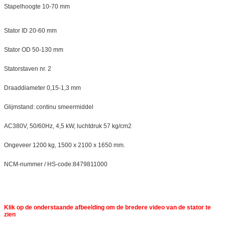
Stapelhoogte 10-70 mm
Stator ID 20-60 mm
Stator OD 50-130 mm
Statorstaven nr. 2
Draaddiameter 0,15-1,3 mm
Glijmstand: continu smeermiddel
AC380V, 50/60Hz, 4,5 kW, luchtdruk 57 kg/cm2
Ongeveer 1200 kg, 1500 x 2100 x 1650 mm.
NCM-nummer / HS-code:8479811000
Klik op de onderstaande afbeelding om de bredere video van de stator te
zien