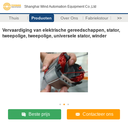
Shanghai Wind Automation Equipment Co.,Ltd
Thuis
Producten
Over Ons
Fabriekstour
>>
Vervaardiging van elektrische gereedschappen, stator,
tweepolige, tweepolige, universele stator, winder
Beste prijs
Contacteer ons