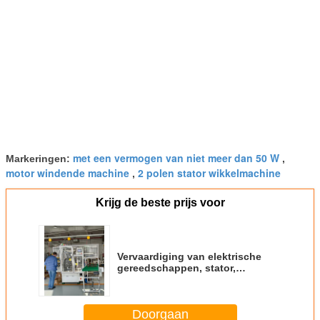
met een vermogen van niet meer dan 50 W
Markeringen:
,
motor windende machine
2 polen stator wikkelmachine
,
Krijg de beste prijs voor
Vervaardiging van elektrische
gereedschappen, stator,
tweepolige, tweepolige,
universele stator, winder
Doorgaan