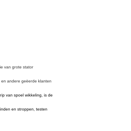
ie van grote stator
 en andere geëerde klanten
ip van spoel wikkeling, is de
 binden en stroppen, testen