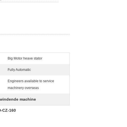
Big Motor heave stator
Fully Automatic
Engineers available to service
machinery overseas
r windende machine
ND-CZ-160