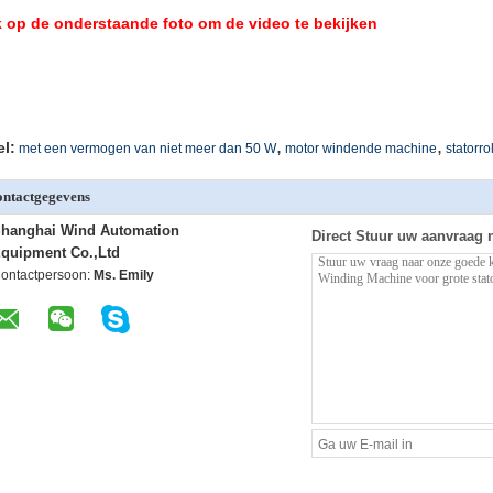
k op de onderstaande foto om de video te bekijken
,
,
el:
met een vermogen van niet meer dan 50 W
motor windende machine
statorr
ntactgegevens
hanghai Wind Automation
Direct Stuur uw aanvraag 
quipment Co.,Ltd
ontactpersoon:
Ms. Emily