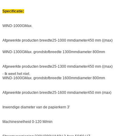
Specificatie:
WIND-1000GMax.
Afgewerkte producten breedte25-1000 mmdiameter450 mm ((max)
WIND-1300GMax. grondstofbreedte 1300mmdiameter 800mm
Afgewerkte producten breedte25-1300 mmdiameter450 mm ((max)
- Ik weet het niet.
WIND-1600GMax. grondstofbreedte 1600mmdiameter 800mm
Afgewerkte producten breedte25-1600 mmdiameter450 mm (max)
Inwendige diameter van de papierkern 3'
Machinesnelheid 0-120 M/min