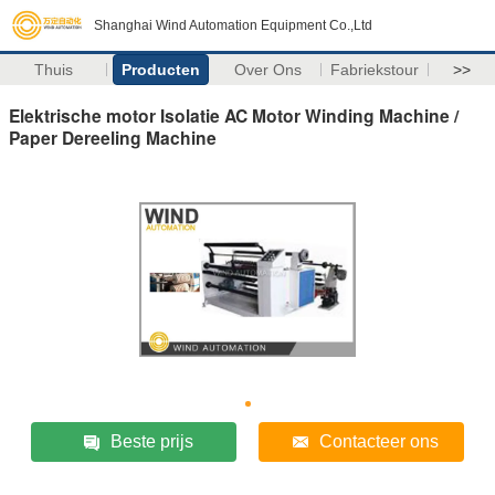
Shanghai Wind Automation Equipment Co.,Ltd
Thuis
Producten
Over Ons
Fabriekstour
>>
Elektrische motor Isolatie AC Motor Winding Machine /
Paper Dereeling Machine
Beste prijs
Contacteer ons