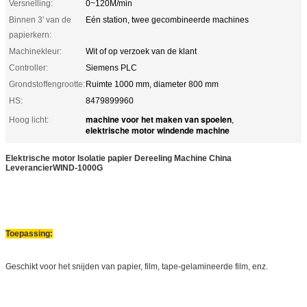
Versnelling:
0~120M/min
Binnen 3' van de
Eén station, twee gecombineerde machines
papierkern:
Machinekleur:
Wit of op verzoek van de klant
Controller:
Siemens PLC
Grondstoffengrootte:
Ruimte 1000 mm, diameter 800 mm
HS:
8479899960
machine voor het maken van spoelen
Hoog licht:
,
elektrische motor windende machine
Elektrische motor Isolatie papier Dereeling Machine China
Leverancier
WIND-1000G
Toepassing:
Geschikt voor het snijden van papier, film, tape-gelamineerde film, enz.