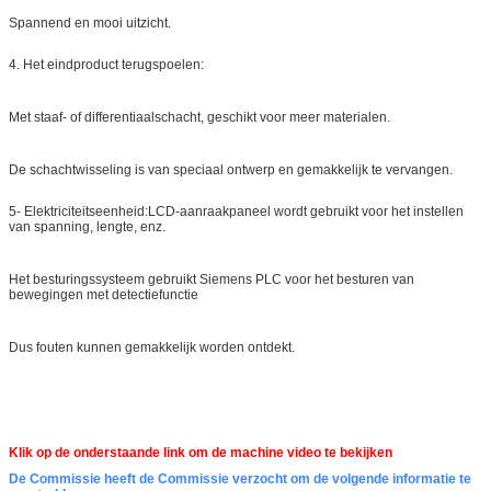
Spannend en mooi uitzicht.
4. Het eindproduct terugspoelen:
Met staaf- of differentiaalschacht, geschikt voor meer materialen.
De schachtwisseling is van speciaal ontwerp en gemakkelijk te vervangen.
5- Elektriciteitseenheid:LCD-aanraakpaneel wordt gebruikt voor het instellen
van spanning, lengte, enz.
Het besturingssysteem gebruikt Siemens PLC voor het besturen van
bewegingen met detectiefunctie
Dus fouten kunnen gemakkelijk worden ontdekt.
Klik op de onderstaande link om de machine video te bekijken
De Commissie heeft de Commissie verzocht om de volgende informatie te