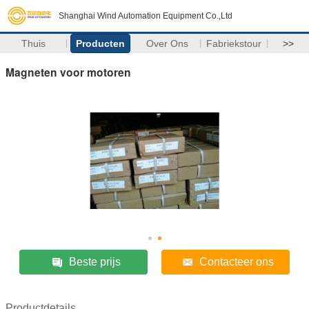
Shanghai Wind Automation Equipment Co.,Ltd
Thuis
Producten
Over Ons
Fabriekstour
>>
Magneten voor motoren
Beste prijs
Contacteer ons
Productdetails