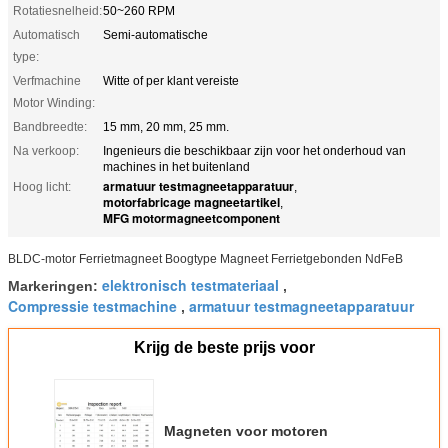
Rotatiesnelheid:
50~260 RPM
Automatisch
Semi-automatische
type:
Verfmachine
Witte of per klant vereiste
Motor Winding:
Bandbreedte:
15 mm, 20 mm, 25 mm.
Na verkoop:
Ingenieurs die beschikbaar zijn voor het onderhoud van
machines in het buitenland
armatuur testmagneetapparatuur
Hoog licht:
,
motorfabricage magneetartikel
,
MFG motormagneetcomponent
BLDC-motor Ferrietmagneet Boogtype Magneet Ferrietgebonden NdFeB
elektronisch testmateriaal
Markeringen:
,
Compressie testmachine
armatuur testmagneetapparatuur
,
Krijg de beste prijs voor
Magneten voor motoren