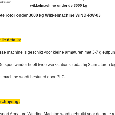
rkeren:
wikkelmachine onder de 3000 kg
ote rotor onder 3000 kg Wikkelmachine WIND-RW-03
lle details:
ze machine is geschikt voor kleine armaturen met 3-7 gleufpun
De spoelwinder heeft twee werkstations zodat hij 2 armaturen teg
 machine wordt bestuurd door PLC.
chrijving:
 soort Armature Winding Machine wordt gebruikt voor de grote 