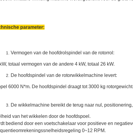
chnische parameter:
Vermogen van de hoofdrolspindel van de rotorrol:
kW, totaal vermogen van de andere 4 kW, totaal 26 kW.
De hoofdspindel van de rotorwikkelmachine levert:
pel 6000 N*m. De hoofdspindel draagt tot 3000 kg rotorgewicht
De wikkelmachine bereikt de terug naar nul, positionering,
lheid van het wikkelen door de hoofdspoel.
dt bediend door een voetschakelaar voor positieve en negatieve
quentieomrekeningssnelheidsregeling 0~12 RPM.