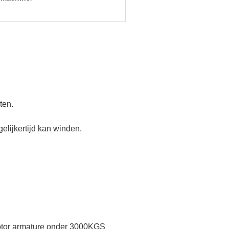
ten.
elijkertijd kan winden.
rotor armature onder 3000KGS