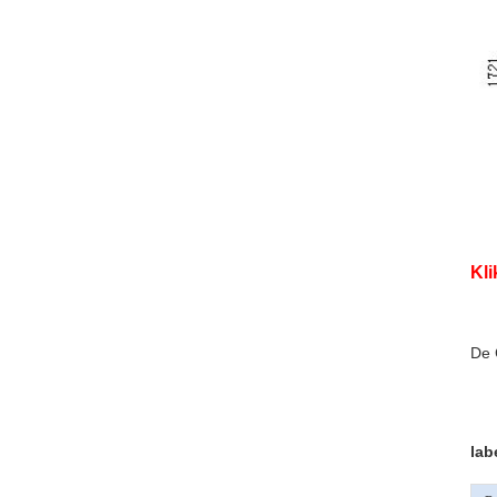
Kli
De 
lab