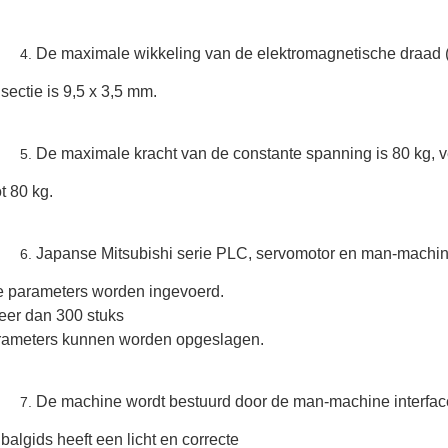
De maximale wikkeling van de elektromagnetische draad
sectie is 9,5 x 3,5 mm.
De maximale kracht van de constante spanning is 80 kg, ve
ot 80 kg.
Japanse Mitsubishi serie PLC, servomotor en man-machi
e parameters worden ingevoerd.
eer dan 300 stuks
ameters kunnen worden opgeslagen.
De machine wordt bestuurd door de man-machine interfac
balgids heeft een licht en correcte