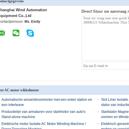
ntactgegevens
hanghai Wind Automation
Direct Stuur uw aanvraag 
quipment Co.,Ltd
ontactpersoon:
Ms. Emily
er AC motor wikkelmotor
Automatische wisselstroommotor met een enkel station en
Slot Liner Isolat
een interleave
stator van inducti
Productielijn van armaturen voor startmotor van auto's
Startstator Magne
Stand-alone machine
vormen en Winde
Elektrische motor Isolatie AC Motor Winding Machine /
Elektrisch geree