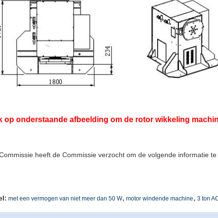
k op onderstaande afbeelding om de rotor wikkeling machin
Commissie heeft de Commissie verzocht om de volgende informatie te 
,
,
el:
met een vermogen van niet meer dan 50 W
motor windende machine
3 ton A