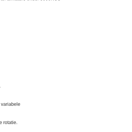
.
 variabele
 rotatie.