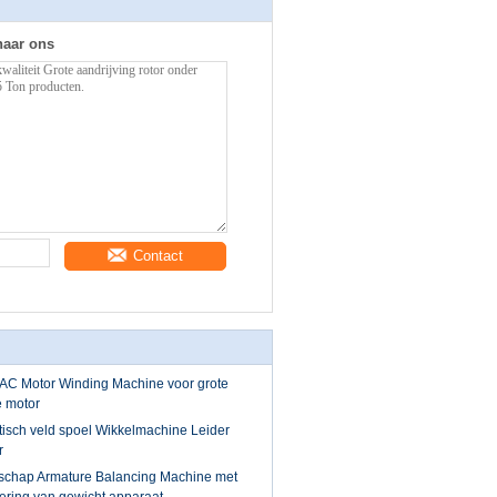
naar ons
Contact
ie AC Motor Winding Machine voor grote
e motor
tisch veld spoel Wikkelmachine Leider
r
dschap Armature Balancing Machine met