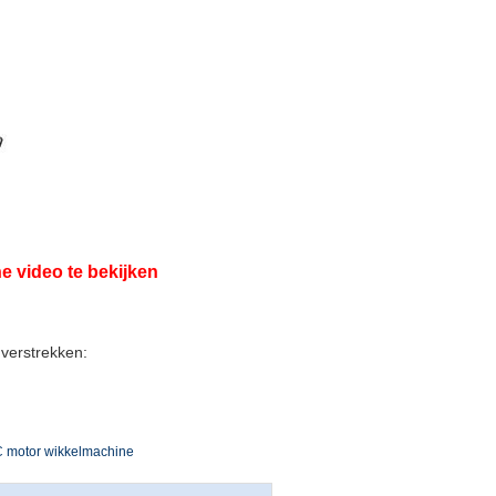
e video te bekijken
verstrekken:
C motor wikkelmachine