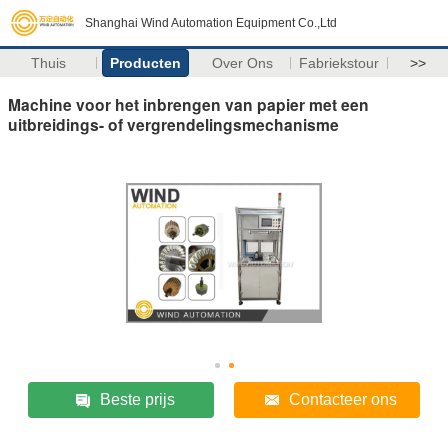
Shanghai Wind Automation Equipment Co.,Ltd
Thuis
Producten
Over Ons
Fabriekstour
>>
Machine voor het inbrengen van papier met een
uitbreidings- of vergrendelingsmechanisme
Beste prijs
Contacteer ons