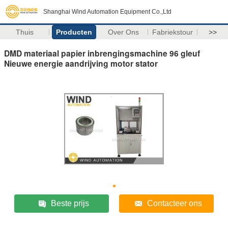
Shanghai Wind Automation Equipment Co.,Ltd
Thuis
Producten
Over Ons
Fabriekstour
>>
DMD materiaal papier inbrengingsmachine 96 gleuf
Nieuwe energie aandrijving motor stator
Beste prijs
Contacteer ons