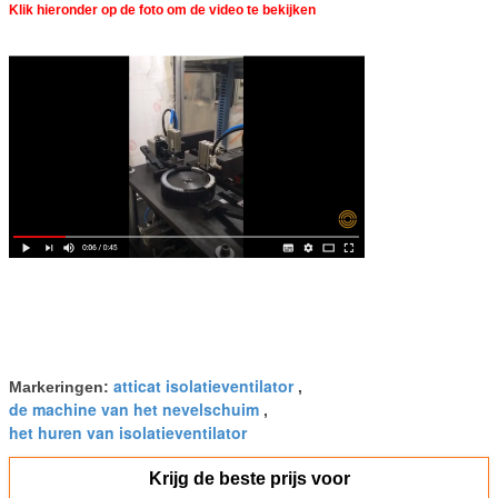
Klik hieronder op de foto om de video te bekijken
atticat isolatieventilator
Markeringen:
,
de machine van het nevelschuim
,
het huren van isolatieventilator
Krijg de beste prijs voor