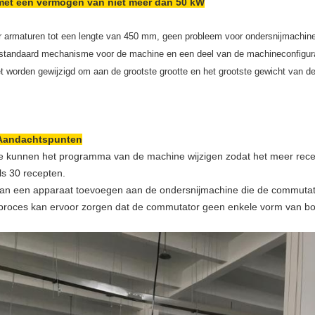
met een vermogen van niet meer dan 50 kW
r armaturen tot een lengte van 450 mm, geen probleem voor ondersnijmachine
 standaard mechanisme voor de machine en een deel van de machineconfigur
 worden gewijzigd om aan de grootste grootte en het grootste gewicht van de
Aandachtspunten
 kunnen het programma van de machine wijzigen zodat het meer recep
ls 30 recepten.
kan een apparaat toevoegen aan de ondersnijmachine die de commutato
 proces kan ervoor zorgen dat de commutator geen enkele vorm van bo