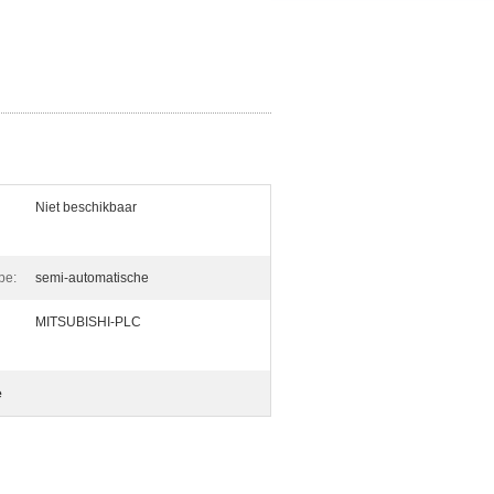
Niet beschikbaar
pe:
semi-automatische
MITSUBISHI-PLC
e