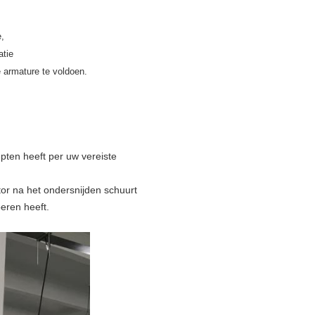
,
atie
 armature te voldoen.
ten heeft per uw vereiste
r na het ondersnijden schuurt
eren heeft.