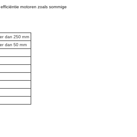
 efficiëntie motoren zoals sommige
eer dan 250 mm
eer dan 50 mm