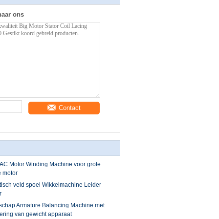
naar ons
Contact
ie AC Motor Winding Machine voor grote
e motor
tisch veld spoel Wikkelmachine Leider
r
dschap Armature Balancing Machine met
ering van gewicht apparaat