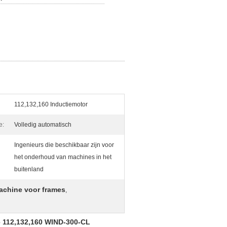
112,132,160 Inductiemotor
e:
Volledig automatisch
Ingenieurs die beschikbaar zijn voor
het onderhoud van machines in het
buitenland
chine voor frames
,
e 112,132,160 WIND-300-CL