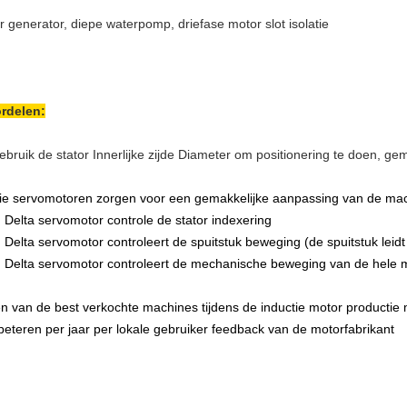
r generator, diepe waterpomp, driefase motor slot isolatie
rdelen:
ebruik de stator Innerlijke zijde Diameter om positionering te doen, g
ie servomotoren zorgen voor een gemakkelijke aanpassing van de mach
 Delta servomotor controle de stator indexering
 Delta servomotor controleert de spuitstuk beweging (de spuitstuk leid
 Delta servomotor controleert de mechanische beweging van de hele 
n van de best verkochte machines tijdens de inductie motor productie
beteren per jaar per lokale gebruiker feedback van de motorfabrikant