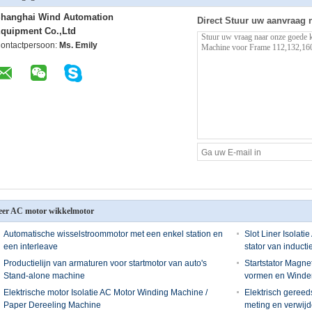
hanghai Wind Automation
Direct Stuur uw aanvraag 
quipment Co.,Ltd
ontactpersoon:
Ms. Emily
er AC motor wikkelmotor
Automatische wisselstroommotor met een enkel station en
Slot Liner Isolat
een interleave
stator van inducti
Productielijn van armaturen voor startmotor van auto's
Startstator Magne
Stand-alone machine
vormen en Winde
Elektrische motor Isolatie AC Motor Winding Machine /
Elektrisch geree
Paper Dereeling Machine
meting en verwijd