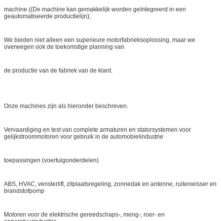
machine ((De machine kan gemakkelijk worden geïntegreerd in een
geautomatiseerde productielijn),
We bieden niet alleen een superieure motorfabrieksoplossing, maar we
overwegen ook de toekomstige planning van
de productie van de fabriek van de klant.
Onze machines zijn als hieronder beschreven.
Vervaardiging en test van complete armaturen en statorsystemen voor
gelijkstroommotoren voor gebruik in de automobielindustrie
toepassingen (voertuigonderdelen)
ABS, HVAC, vensterlift, zitplaatsregeling, zonnedak en antenne, ruitenwisser en
brandstofpomp
Motoren voor de elektrische gereedschaps-, meng-, roer- en