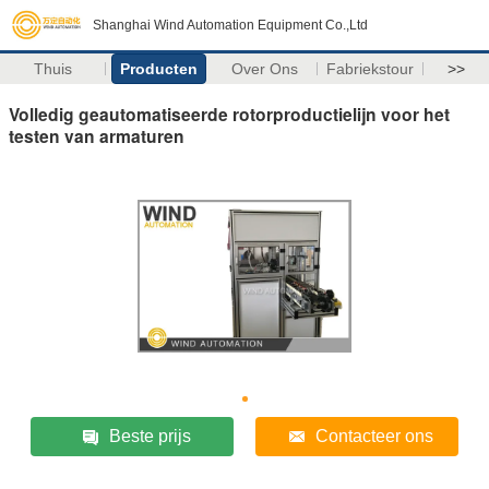
Shanghai Wind Automation Equipment Co.,Ltd
Thuis
Producten
Over Ons
Fabriekstour
>>
Volledig geautomatiseerde rotorproductielijn voor het
testen van armaturen
Beste prijs
Contacteer ons