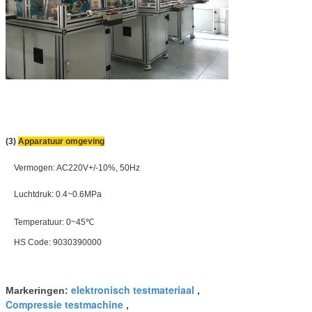
(3)
Apparatuur omgeving
Vermogen: AC220V+/-10%, 50Hz
Luchtdruk: 0.4~0.6MPa
Temperatuur: 0~45℃
HS Code: 9030390000
elektronisch testmateriaal
Markeringen:
,
Compressie testmachine
,