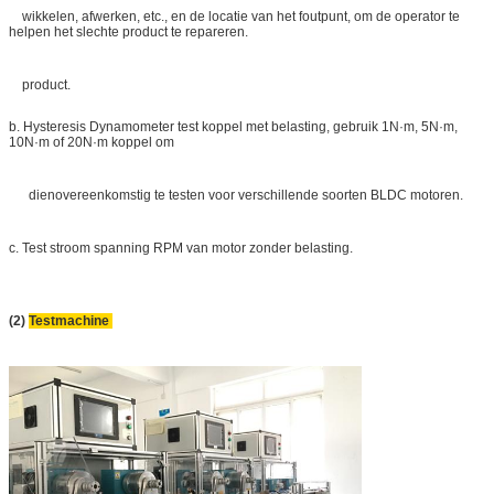
wikkelen, afwerken, etc., en de locatie van het foutpunt, om de operator te
helpen het slechte product te repareren.
product.
b. Hysteresis Dynamometer test koppel met belasting, gebruik 1N·m, 5N·m,
10N·m of 20N·m koppel om
dienovereenkomstig te testen voor verschillende soorten BLDC motoren.
c. Test stroom spanning RPM van motor zonder belasting.
(2)
Testmachine