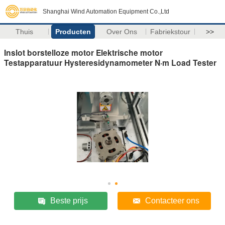
Shanghai Wind Automation Equipment Co.,Ltd
Thuis
Producten
Over Ons
Fabriekstour
>>
Inslot borstelloze motor Elektrische motor
Testapparatuur Hysteresidynamometer N·m Load Tester
Beste prijs
Contacteer ons