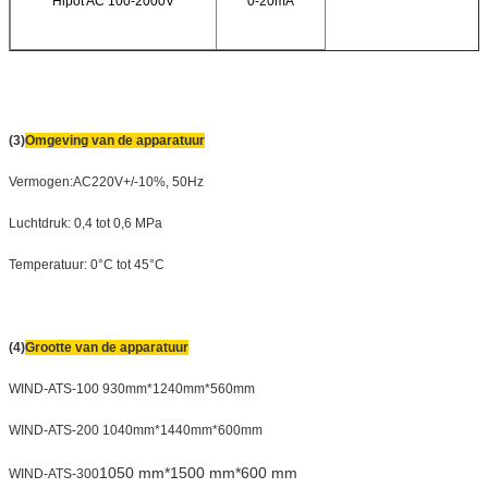
Hipot AC 100-2000V
0-20mA
(3)
Omgeving van de apparatuur
Vermogen:AC220V+/-10%, 50Hz
Luchtdruk: 0,4 tot 0,6 MPa
Temperatuur: 0°C tot 45°C
(4)
Grootte van de apparatuur
WIND-ATS-100 930mm*1240mm*560mm
WIND-ATS-200 1040mm*1440mm*600mm
105
0 mm*1500 mm*600 mm
WIND-ATS-300