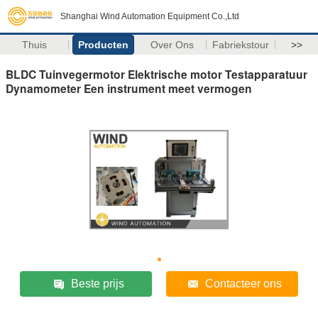
Shanghai Wind Automation Equipment Co.,Ltd
Thuis
Producten
Over Ons
Fabriekstour
>>
BLDC Tuinvegermotor Elektrische motor Testapparatuur
Dynamometer Een instrument meet vermogen
Beste prijs
Contacteer ons