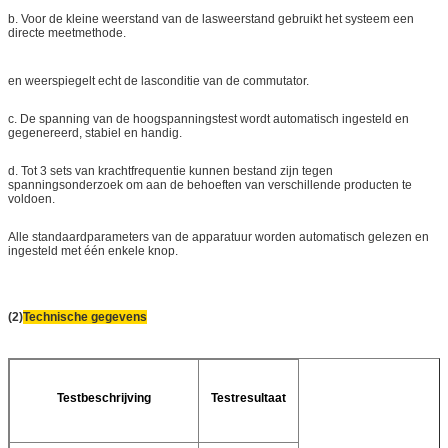
b. Voor de kleine weerstand van de lasweerstand gebruikt het systeem een
directe meetmethode.
en weerspiegelt echt de lasconditie van de commutator.
c. De spanning van de hoogspanningstest wordt automatisch ingesteld en
gegenereerd, stabiel en handig.
d. Tot 3 sets van krachtfrequentie kunnen bestand zijn tegen
spanningsonderzoek om aan de behoeften van verschillende producten te
voldoen.
Alle standaardparameters van de apparatuur worden automatisch gelezen en
ingesteld met één enkele knop.
(2)
Technische gegevens
Testbeschrijving
Testresultaat