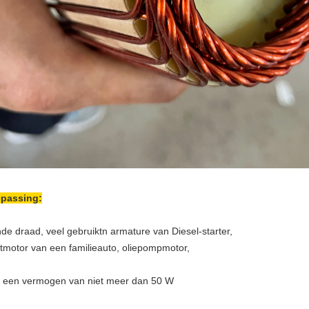
passing:
de draad, veel gebruikt
n armature van Diesel-starter,
rtmotor van een familieauto, oliepompmotor,
 een vermogen van niet meer dan 50 W