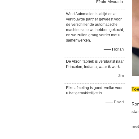
—— Efrain. Alvarado.
Wind Automation is altijd onze
vertrouwde partner geweest voor
de verschillende automatische
machines die we hebben gekocht,
en we zullen graag verder met u
samenwerken.
—— Florian
De Akron fabriek is verplaatst naar
Princeton, Indiana, waar ik werk.
—— Jim
Elke afmeting is goed, welke voor
Toe
u het gemakkelijkst is.
—— David
Ron
sta
met