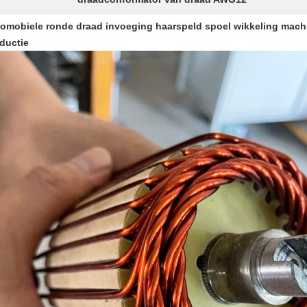
omobiele ronde draad invoeging haarspeld spoel wikkeling machi
ductie