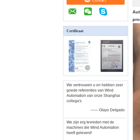
Contact
Aut
pro
Certificaat
We vertrouwen u en hebben zeer
goede referenties van Wind
Automation van onze Shanghai
collega's
—— Olayo Delgado
We zijn erg tevreden met de
machines die Wind Automation
heeft geleverd!