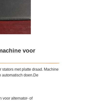
machine voor
 stators met platte draad. Machine
en automatisch doen.De
voor alternator- of