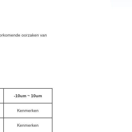
voorkomende oorzaken van
-10um ~ 10um
Kenmerken
Kenmerken