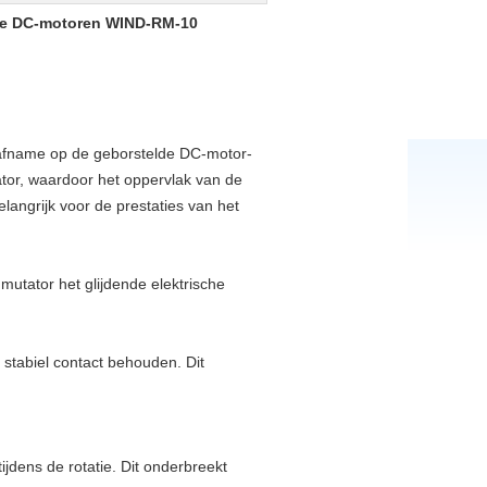
lde DC-motoren WIND-RM-10
elafname op de geborstelde DC-motor-
or, waardoor het oppervlak van de
angrijk voor de prestaties van het
utator het glijdende elektrische
 stabiel contact behouden. Dit
ijdens de rotatie. Dit onderbreekt