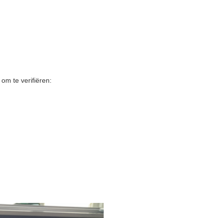
om te verifiëren: