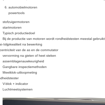
automobielmotoren
powertools
stofzuigermotoren
startmotoren
Typisch productiedoel
Bij de productie van motoren wordt rondheidstesten meestal gebruikt 
i-/slijpkwaliteit na bewerking
centriciteit van de as en de commutator
vervorming na gieten of heet steken
assemblagenauwkeurigheid
Gangbare inspectiemethoden
Meetklok-uitloopmeting
dheidstester
V-blok + indicator
Luchtmeetsystemen