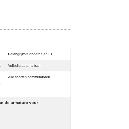
Belangrijkste onderdelen CE
e:
Volledig automatisch
Alle soorten commutatoren
50
an de armature voor