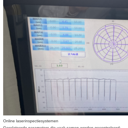
Online laserinspectiesystemen
Gerelateerde parameters die vaak samen worden gecontroleerd: