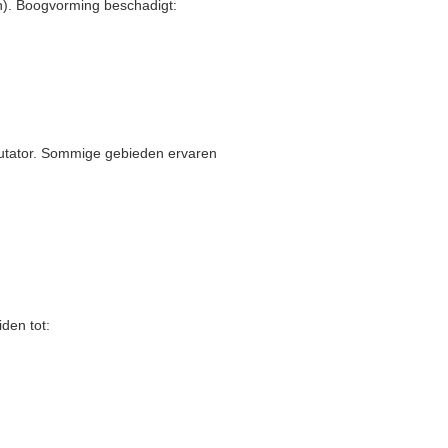
n). Boogvorming beschadigt:
mutator. Sommige gebieden ervaren
den tot: