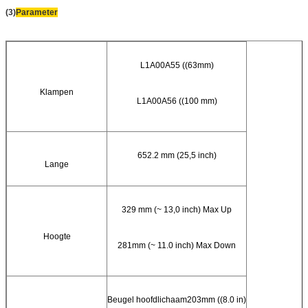
(3)
Parameter
L1A00A55 ((63mm)
Klampen
L1A00A56 ((100 mm)
652.2 mm (25,5 inch)
Lange
329 mm (~ 13,0 inch) Max Up
Hoogte
281mm (~ 11.0 inch) Max Down
Beugel hoofdlichaam203mm ((8.0 in)