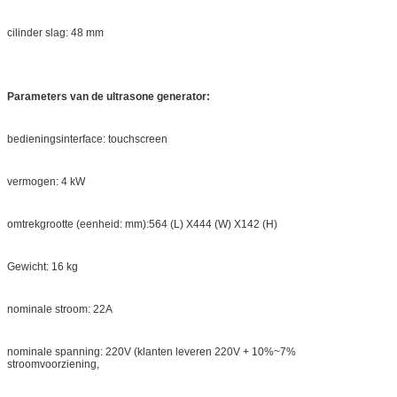
cilinder slag: 48 mm
Parameters van de ultrasone generator:
bedieningsinterface: touchscreen
vermogen: 4 kW
omtrekgrootte (eenheid: mm):564 (L) X444 (W) X142 (H)
Gewicht: 16 kg
nominale stroom: 22A
nominale spanning: 220V (klanten leveren 220V + 10%~7%
stroomvoorziening,