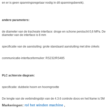
en er is geen spanningsregelaar nodig in dit spanningsbereik).
andere parameters:
de diameter van de tracheale interface: droge en schone perslucht 0,6 MPa. De
diameter van de interface is 8 mm
specificatie van de aansluiting: grote standaard aansluiting met drie cirkels
communicatie-interfaceformulier: RS232/RS485
PLC achterste diagram:
specificatie: dubbele hoorn en hoorngrootte
De lengte van de verbindingslijn van de 4.3.6 controle doos en het frame is 5M
rol het winden machine
Markeringen:
,