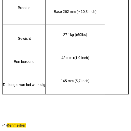
Breedte
Base 262 mm (~ 10,3 inch)
27.1kg ((60lbs)
Gewicht
48 mm ((1.9 inch)
Een beroerte
145 mm (5,7 inch)
De lengte van het werktuig
(4)
Kenmerken