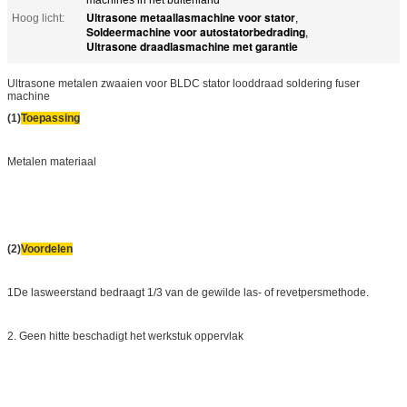
Ultrasone metaallasmachine voor stator
Hoog licht:
,
Soldeermachine voor autostatorbedrading
,
Ultrasone draadlasmachine met garantie
Ultrasone metalen zwaaien voor BLDC stator looddraad soldering fuser
machine
(1)
Toepassing
Metalen materiaal
(2)
Voordelen
1De lasweerstand bedraagt 1/3 van de gewilde las- of revetpersmethode.
2. Geen hitte beschadigt het werkstuk oppervlak