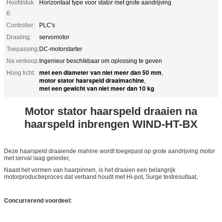
Hoofdstuk
Horizontaal type voor stator met grote aandrijving
6:
Controller:
PLC's
Draaiing:
servomotor
Toepassing:
DC-motorstarter
Na verkoop:
Ingenieur beschikbaar om oplossing te geven
met een diameter van niet meer dan 50 mm
Hoog licht:
,
motor stator haarspeld draaimachine
,
met een gewicht van niet meer dan 10 kg
Motor stator haarspeld draaien na
haarspeld inbrengen WIND-HT-BX
Deze haarspeld draaiende mahine wordt toegepast op grote aandrijving motor
met serval laag geleider,
Naast het vormen van haarpinnen, is het draaien een belangrijk
motorproductieproces dat verband houdt met Hi-pot, Surge testresultaat,
Concurrerend voordeel: