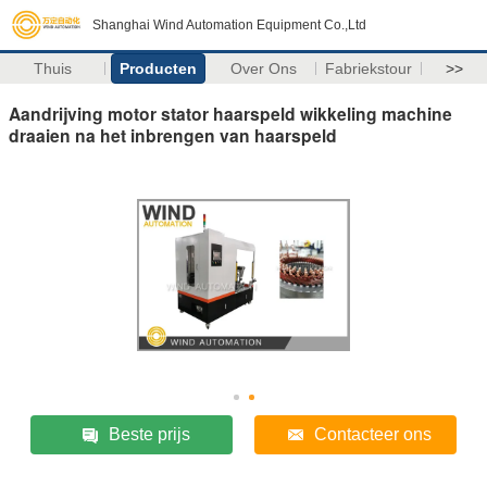
Shanghai Wind Automation Equipment Co.,Ltd
Thuis
Producten
Over Ons
Fabriekstour
>>
Aandrijving motor stator haarspeld wikkeling machine
draaien na het inbrengen van haarspeld
Beste prijs
Contacteer ons