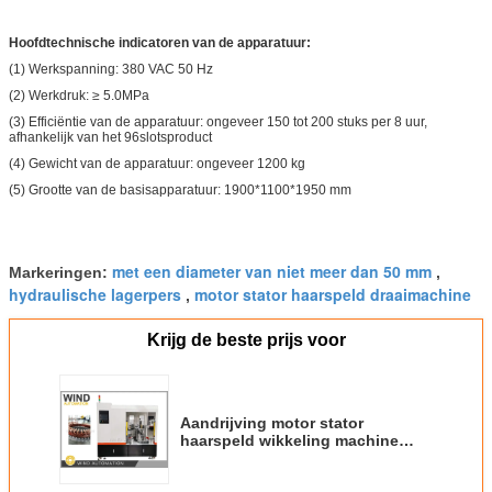
Hoofdtechnische indicatoren van de apparatuur:
(1) Werkspanning: 380 VAC 50 Hz
(2) Werkdruk: ≥ 5.0
MPa
(3) Efficiëntie van de apparatuur: ongeveer 150 tot 200 stuks per 8 uur,
afhankelijk van het 96­slots­product
(4) Gewicht van de apparatuur: ongeveer 1200 kg
(5) Grootte van de basisapparatuur: 1900*1100*1950 mm
met een diameter van niet meer dan 50 mm
Markeringen:
,
hydraulische lagerpers
motor stator haarspeld draaimachine
,
Krijg de beste prijs voor
Aandrijving motor stator
haarspeld wikkeling machine
draaien na het inbrengen van
haarspeld