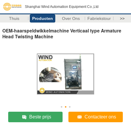
Shanghai Wind Automation Equipment Co.,Ltd
Thuis
Producten
Over Ons
Fabriekstour
>>
OEM-haarspeldwikkelmachine Verticaal type Armature
Head Twisting Machine
Beste prijs
Contacteer ons