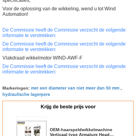
specificaties,
Voor de oplossing van de wikkeling, wend u tot Wind
Automation!
De Commissie heeft de Commissie verzocht de volgende
informatie te verstrekken:
De Commissie heeft de Commissie verzocht de volgende
informatie te verstrekken:
Vlakdraad wikkelmotor WIND-AWF-F
De Commissie heeft de Commissie verzocht de volgende
informatie te verstrekken:
met een diameter van niet meer dan 50 mm
Markeringen:
,
hydraulische lagerpers
Krijg de beste prijs voor
OEM-haarspeldwikkelmachine
Verticaal type Armature Head