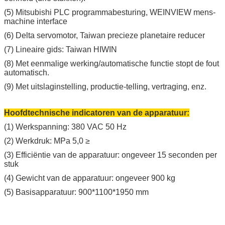
(5) Mitsubishi PLC programmabesturing, WEINVIEW mens-
machine interface
(6) Delta servomotor, Taiwan precieze planetaire reducer
(7) Lineaire gids: Taiwan HIWIN
(8) Met eenmalige werking/automatische functie stopt de fout
automatisch.
(9) Met uitslaginstelling, productie-telling, vertraging, enz.
Hoofdtechnische indicatoren van de apparatuur:
(1) Werkspanning: 380 VAC 50 Hz
(2) Werkdruk: MPa 5,0 ≥
(3) Efficiëntie van de apparatuur: ongeveer 15 seconden per
stuk
(4) Gewicht van de apparatuur: ongeveer 900 kg
(5) Basisapparatuur: 900*1100*1950 mm