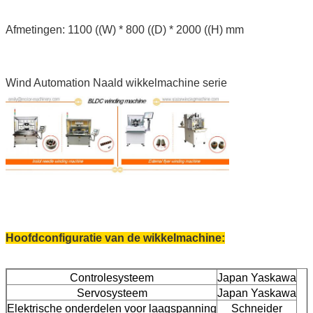
Afmetingen: 1100 ((W) * 800 ((D) * 2000 ((H) mm
Wind Automation Naald wikkelmachine serie
Hoofdconfiguratie van de wikkelmachine:
Controlesysteem
Japan Yaskawa
Servosysteem
Japan Yaskawa
Elektrische onderdelen voor laagspanning
Schneider