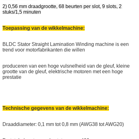
2) 0,56 mm draadgrootte, 68 beurten per slot, 9 slots, 2 
stuks/1,5 minuten
Toepassing van de wikkelmachine:
BLDC Stator Straight Lamination Winding machine is een
trend voor motorfabrikanten die willen
produceren van een hoge vulsnelheid van de gleuf, kleine
grootte van de gleuf, elektrische motoren met een hoge
prestatie
Technische gegevens van de wikkelmachine:
Draaddiameter: 0,1 mm tot 0,8 mm (AWG38 tot AWG20)