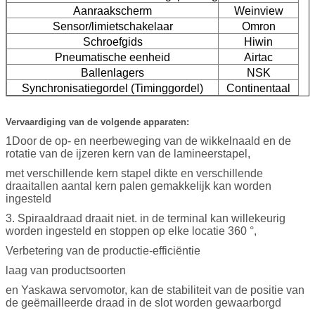
Aanraakscherm
Weinview
Sensor/limietschakelaar
Omron
Schroefgids
Hiwin
Pneumatische eenheid
Airtac
Ballenlagers
NSK
Synchronisatiegordel (Timinggordel)
Continentaal
Vervaardiging van de volgende apparaten:
1Door de op- en neerbeweging van de wikkelnaald en de
rotatie van de ijzeren kern van de lamineerstapel,
met verschillende kern stapel dikte en verschillende
draaitallen aantal kern palen gemakkelijk kan worden
ingesteld
3. Spiraaldraad draait niet. in de terminal kan willekeurig
worden ingesteld en stoppen op elke locatie 360 °,
Verbetering van de productie-efficiëntie
laag van productsoorten
en Yaskawa servomotor, kan de stabiliteit van de positie van
de geëmailleerde draad in de slot worden gewaarborgd