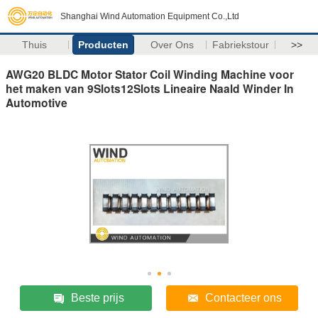
Shanghai Wind Automation Equipment Co.,Ltd
Thuis
Producten
Over Ons
Fabriekstour
>>
AWG20 BLDC Motor Stator Coil Winding Machine voor
het maken van 9Slots12Slots Lineaire Naald Winder In
Automotive
Beste prijs
Contacteer ons