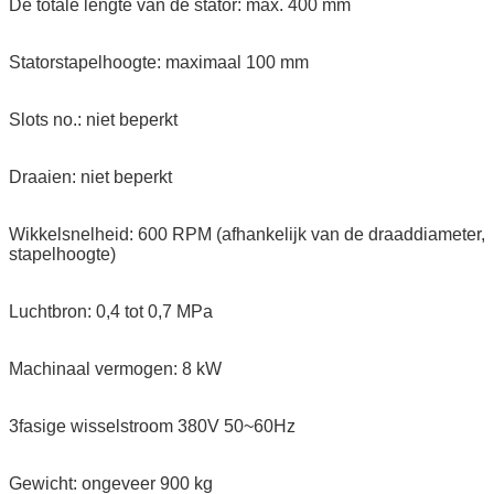
De totale lengte van de stator: max. 400 mm
Statorstapelhoogte: maximaal 100 mm
Slots no.: niet beperkt
Draaien: niet beperkt
Wikkelsnelheid: 600 RPM (afhankelijk van de draaddiameter,
stapelhoogte)
Luchtbron: 0,4 tot 0,7 MPa
Machinaal vermogen: 8 kW
3fasige wisselstroom 380V 50~60Hz
Gewicht: ongeveer 900 kg