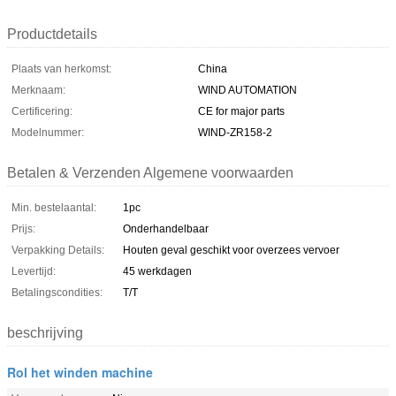
Productdetails
Plaats van herkomst:
China
Merknaam:
WIND AUTOMATION
Certificering:
CE for major parts
Modelnummer:
WIND-ZR158-2
Betalen & Verzenden Algemene voorwaarden
Min. bestelaantal:
1pc
Prijs:
Onderhandelbaar
Verpakking Details:
Houten geval geschikt voor overzees vervoer
Levertijd:
45 werkdagen
Betalingscondities:
T/T
beschrijving
Rol het winden machine