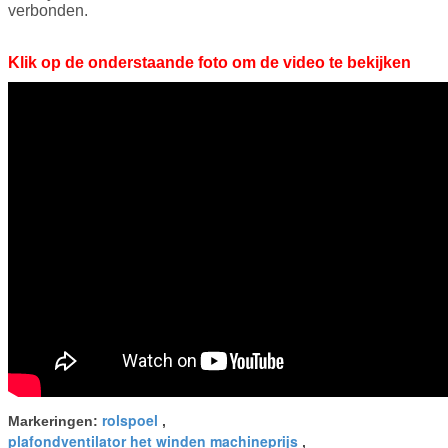
verbonden.
Klik op de onderstaande foto om de video te bekijken
rolspoel
Markeringen:
,
plafondventilator het winden machineprijs
,