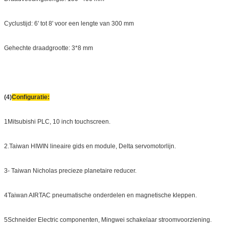
Cyclustijd: 6' tot 8' voor een lengte van 300 mm
Gehechte draadgrootte: 3*8 mm
(4)
Configuratie:
1Mitsubishi PLC, 10 inch touchscreen.
2.Taiwan HIWIN lineaire gids en module, Delta servomotorlijn.
3- Taiwan Nicholas precieze planetaire reducer.
4Taiwan AIRTAC pneumatische onderdelen en magnetische kleppen.
5Schneider Electric componenten, Mingwei schakelaar stroomvoorziening.