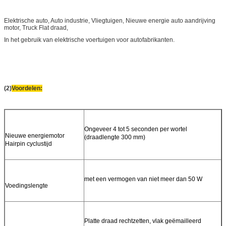
Elektrische auto, Auto industrie, Vliegtuigen, Nieuwe energie auto aandrijving
motor, Truck Flat draad,
In het gebruik van elektrische voertuigen voor autofabrikanten.
(2)
Voordelen:
Ongeveer 4 tot 5 seconden per wortel
Nieuwe energiemotor
(draadlengte 300 mm)
Hairpin cyclustijd
met een vermogen van niet meer dan 50 W
Voedingslengte
Platte draad rechtzetten, vlak geëmailleerd