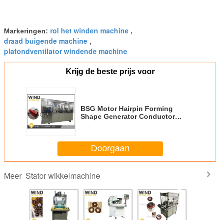
rol het winden machine
Markeringen:
,
draad buigende machine
,
plafondventilator windende machine
Krijg de beste prijs voor
BSG Motor Hairpin Forming
Shape Generator Conductor
Draadbuigmachine
Doorgaan
Stator wikkelmachine
Meer