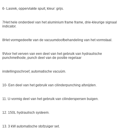
6- Lasrek, oppervlakte spuit, kleur: grijs.
7Het hele onderdeel van het aluminium frame frame, drie-kleurige signaal
indicator.
8Het vormgedeelte van de vacuumdoofbehandeling van het vormstaal.
9Voor het verven van een deel van het gebruik van hydraulische
punchmethode, punch deel van de positie regelaar
instellingsschroef, automatische vacuüm.
10- Een deel van het gebruik van cilinderpunching afsnijden.
11. U-vormig deel van het gebruik van cilinderspersen buigen.
12. 150L hydraulisch systeem.
13. 3 kW automatische stofzuiger set.