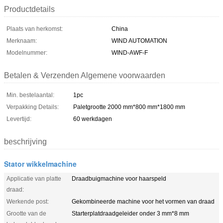
Productdetails
Plaats van herkomst:
China
Merknaam:
WIND AUTOMATION
Modelnummer:
WIND-AWF-F
Betalen & Verzenden Algemene voorwaarden
Min. bestelaantal:
1pc
Verpakking Details:
Paletgrootte 2000 mm*800 mm*1800 mm
Levertijd:
60 werkdagen
beschrijving
Stator wikkelmachine
Applicatie van platte
Draadbuigmachine voor haarspeld
draad:
Werkende post:
Gekombineerde machine voor het vormen van draad
Grootte van de
Starterplatdraadgeleider onder 3 mm*8 mm