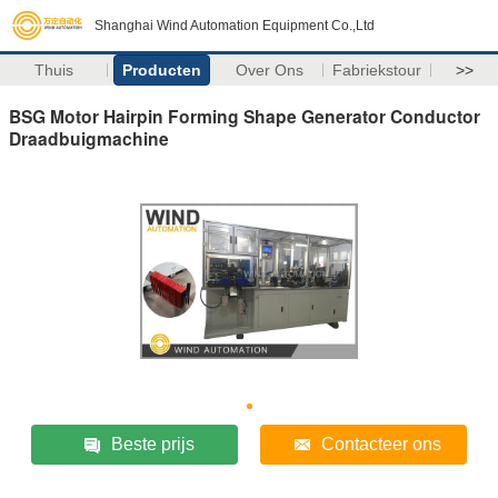
Shanghai Wind Automation Equipment Co.,Ltd
Thuis
Producten
Over Ons
Fabriekstour
>>
BSG Motor Hairpin Forming Shape Generator Conductor
Draadbuigmachine
Beste prijs
Contacteer ons