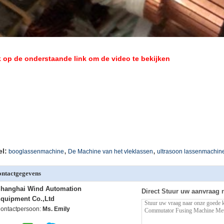
k op de onderstaande link om de video te bekijken
,
,
el:
booglassenmachine
De Machine van het vleklassen
ultrasoon lassenmachin
ntactgegevens
hanghai Wind Automation
Direct Stuur uw aanvraag 
quipment Co.,Ltd
ontactpersoon:
Ms. Emily