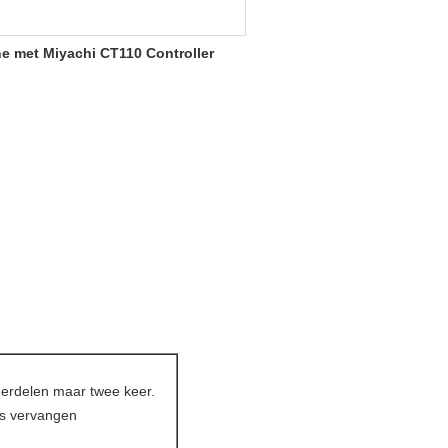
 met Miyachi CT110 Controller
nderdelen maar twee keer.
is vervangen