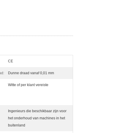
CE
ad:
Dunne draad vanaf 0,01 mm
Witte of per klant vereiste
Ingenieurs die beschikbaar zijn voor
het onderhoud van machines in het
buitenland