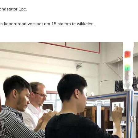
ndstator 1pc.
n koperdraad volstaat om 15 stators te wikkelen.