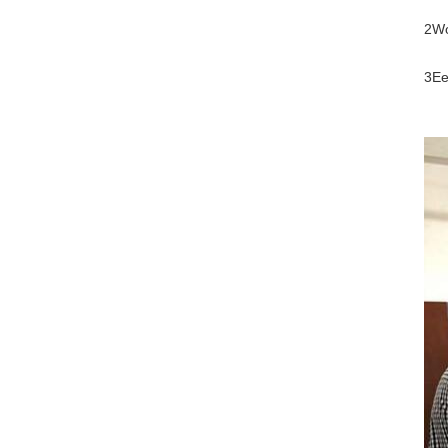
2Wo
3Ee