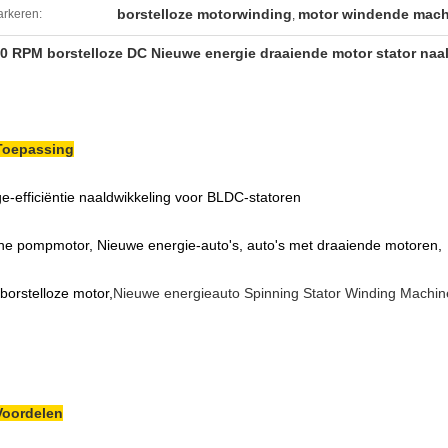
borstelloze motorwinding
motor windende mach
rkeren:
,
0 RPM borstelloze DC Nieuwe energie draaiende motor stator naa
Toepassing
e-efficiëntie naaldwikkeling voor BLDC-statoren
ine pompmotor,
Nieuwe energie-auto's, auto's met draaiende motoren,
borstelloze motor,
Nieuwe energieauto Spinning Stator Winding Machin
Voordelen