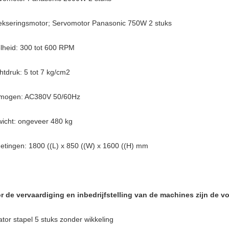
ekseringsmotor; Servomotor Panasonic 750W 2 stuks
lheid: 300 tot 600 RPM
htdruk: 5 tot 7 kg/cm2
mogen: AC380V 50/60Hz
icht: ongeveer 480 kg
etingen: 1800 ((L) x 850 ((W) x 1600 ((H) mm
r de vervaardiging en inbedrijfstelling van de machines zijn de 
ator stapel 5 stuks zonder wikkeling