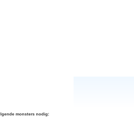
volgende monsters nodig: