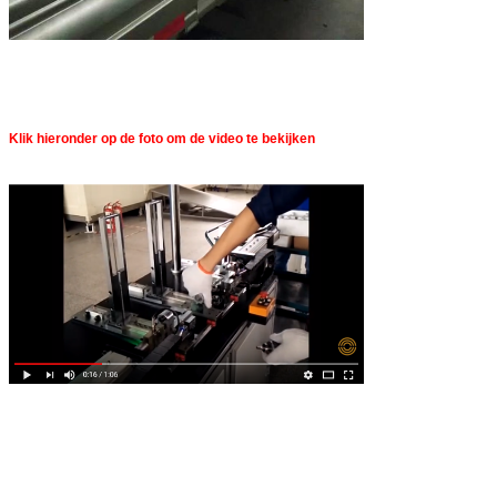
Klik hieronder op de foto om de video te bekijken