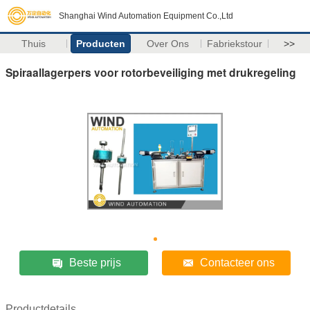
Shanghai Wind Automation Equipment Co.,Ltd
Thuis
Producten
Over Ons
Fabriekstour
>>
Spiraallagerpers voor rotorbeveiliging met drukregeling
Beste prijs
Contacteer ons
Productdetails