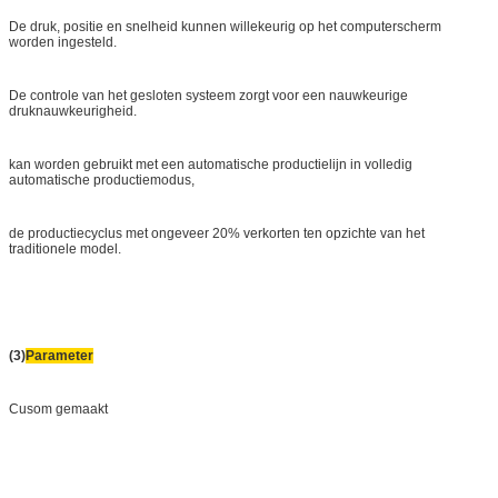
De druk, positie en snelheid kunnen willekeurig op het computerscherm
worden ingesteld.
De controle van het gesloten systeem zorgt voor een nauwkeurige
druknauwkeurigheid.
kan worden gebruikt met een automatische productielijn in volledig
automatische productiemodus,
de productiecyclus met ongeveer 20% verkorten ten opzichte van het
traditionele model.
(3)
Parameter
Cusom gemaakt