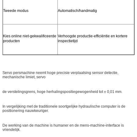
Tweede modus
Automatisch/handmatig
Kies online niet-gekwalificeerde
Verhoogde productie-efficiëntie en kortere
producten
inspectietijd
Servo persmachine neemt hoge precisie verplaatsing sensor detectie,
mechanische limiet, servo
de verstelingsgrens, hoge herhalingspositiegewogenheid tot ± 0,01 mm.
In vergelijking met de traditionele soortgelijke hydraulische computer is de
positionering nauwkeuriger.
De werking van de machine is humaner en de mens-machine-interface is
vriendelijk.