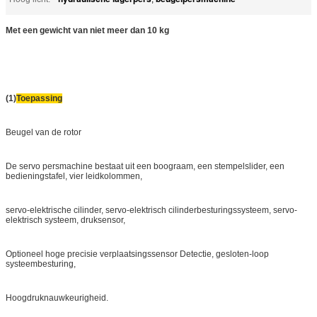
Met een gewicht van niet meer dan 10 kg
(1)
Toepassing
Beugel van de rotor
De servo persmachine bestaat uit een boograam, een stempelslider, een
bedieningstafel, vier leidkolommen,
servo-elektrische cilinder, servo-elektrisch cilinderbesturingssysteem, servo-
elektrisch systeem, druksensor,
Optioneel hoge precisie verplaatsingssensor Detectie, gesloten-loop
systeembesturing,
Hoogdruknauwkeurigheid.