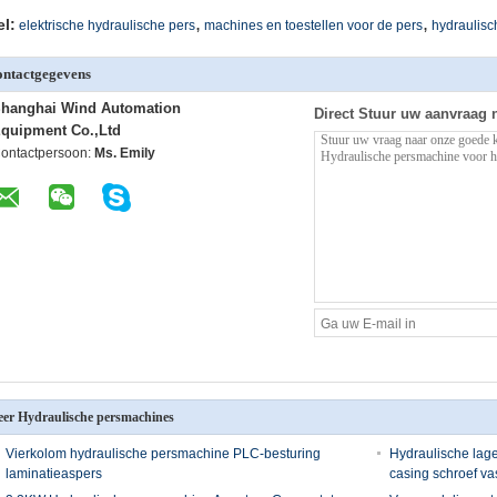
,
,
el:
elektrische hydraulische pers
machines en toestellen voor de pers
hydraulisc
ntactgegevens
hanghai Wind Automation
Direct Stuur uw aanvraag 
quipment Co.,Ltd
ontactpersoon:
Ms. Emily
er Hydraulische persmachines
Vierkolom hydraulische persmachine PLC-besturing
Hydraulische lag
laminatieaspers
casing schroef va