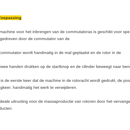
Toepassing
machine voor het inbrengen van de commutatoras is geschikt voor spec
gedreven door de commutator van de
commutator wordt handmatig in de mal geplaatst en de rotor in de
twee handen drukken op de startknop en de cilinder beweegt naar be
 is de eerste keer dat de machine in de rotoracht wordt gedrukt, de pos
ugkeer, handmatig het werk te verwijderen.
ideale uitrusting voor de massaproductie van rotoren door het vervan
ducten.