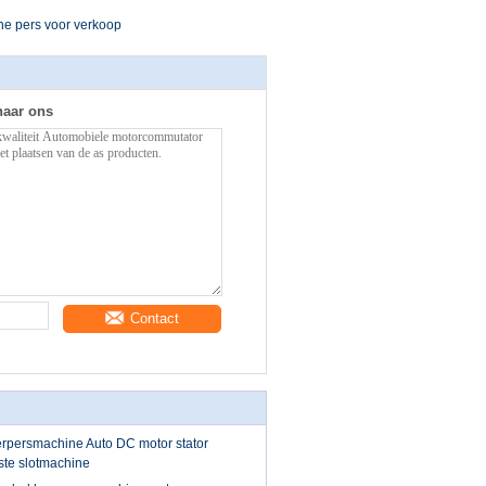
he pers voor verkoop
naar ons
Contact
erpersmachine Auto DC motor stator
ste slotmachine