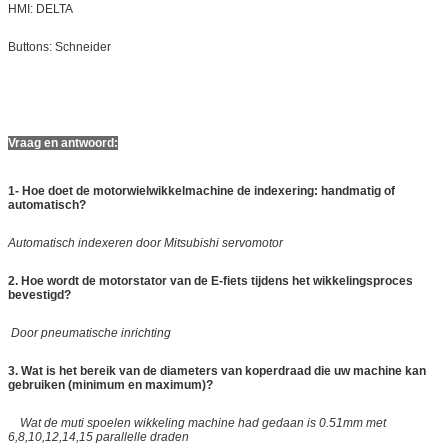
HMI: DELTA
Buttons: Schneider
Vraag en antwoord:
1- Hoe doet de motorwielwikkelmachine de indexering: handmatig of
automatisch?
Automatisch indexeren door Mitsubishi servomotor
2. Hoe wordt de motorstator van de E-fiets tijdens het wikkelingsproces
bevestigd?
Door pneumatische inrichting
3. Wat is het bereik van de diameters van koperdraad die uw machine kan
gebruiken (minimum en maximum)?
Wat de muti spoelen wikkeling machine had gedaan is 0.51mm met
6,8,10,12,14,15 parallelle draden