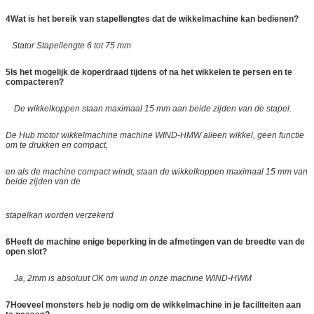
4Wat is het bereik van stapellengtes dat de wikkelmachine kan bedienen?
Stator Stapellengte 6 tot 75 mm
5Is het mogelijk de koperdraad tijdens of na het wikkelen te persen en te
compacteren?
De wikkelkoppen staan maximaal 15 mm aan beide zijden van de stapel.
De Hub motor wikkelmachine machine WIND-HMW alleen wikkel, geen functie
om te drukken en compact,
en als de machine compact windt, staan de wikkelkoppen maximaal 15 mm van
beide zijden van de
stapel
kan worden verzekerd
6Heeft de machine enige beperking in de afmetingen van de breedte van de
open slot?
Ja, 2mm is absoluut OK om wind in onze machine WIND-HWM
7Hoeveel monsters heb je nodig om de wikkelmachine in je faciliteiten aan