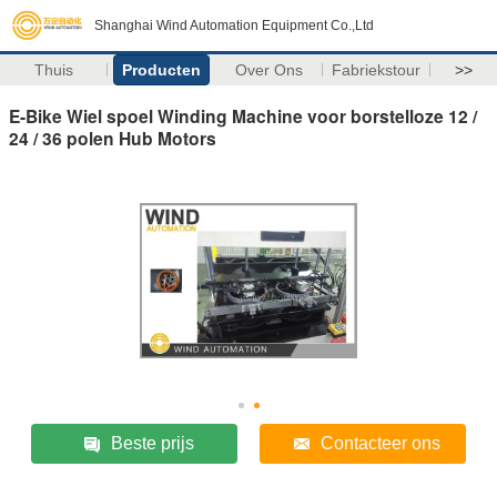
Shanghai Wind Automation Equipment Co.,Ltd
Thuis
Producten
Over Ons
Fabriekstour
>>
E-Bike Wiel spoel Winding Machine voor borstelloze 12 /
24 / 36 polen Hub Motors
Beste prijs
Contacteer ons