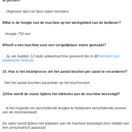
te passen?
Ongeveer 4pcs tot 5pcs stator monsters
8Wat is de hoogte van de machine op het werkgebied van de bediener?
Hoogte 750 mm
9Heeft u een machine voor een vergelijkbare stator gemaakt?
Ja, we hadden 12 stuks wikkelmachine geleverd die in dit
Fabrikant van
elektrische motoren
10. Hoe is het instelproces om het aantal beurten per spoel te veranderen?
Stel het aantal bochten parameter op het touchscreen
11Hoe wordt de stator tijdens het wikkelen aan de machine bevestigd?
Is het mogelijk om verschillende lengtes te hebben
en verschillende vormen
van de motorwielwals
De stator wordt tijdens het wikkelen aan de machine bevestigd door middel van
een penumatisch apparaat.