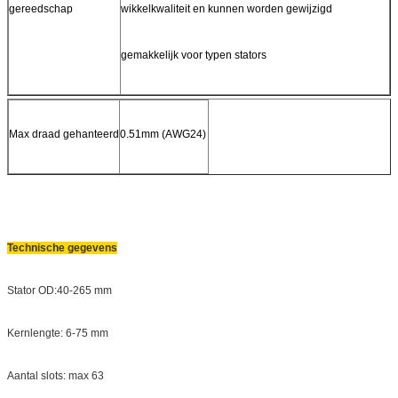
gereedschap
wikkelkwaliteit en kunnen worden gewijzigd
gemakkelijk voor typen stators
Max draad gehanteerd
0.51mm (AWG24)
Technische gegevens
Stator OD:40-265 mm
Kernlengte: 6-75 mm
Aantal slots: max 63