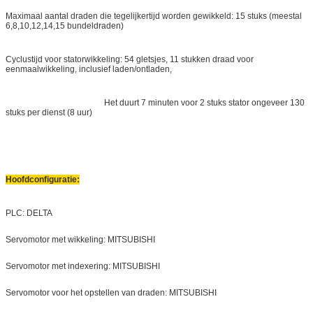
Maximaal aantal draden die tegelijkertijd worden gewikkeld: 15 stuks (meestal
6,8,10,12,14,15 bundeldraden)
Cyclustijd voor statorwikkeling: 54 gletsjes, 11 stukken draad voor
eenmaalwikkeling, inclusief laden/ontladen,
Het duurt 7 minuten voor 2 stuks stator ongeveer 130
stuks per dienst (8 uur)
Hoofdconfiguratie:
PLC: DELTA
Servomotor met wikkeling: MITSUBISHI
Servomotor met indexering: MITSUBISHI
Servomotor voor het opstellen van draden: MITSUBISHI