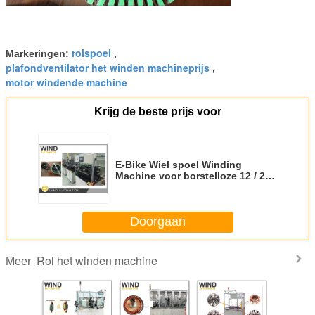
rolspoel
Markeringen:
,
plafondventilator het winden machineprijs
,
motor windende machine
Krijg de beste prijs voor
E-Bike Wiel spoel Winding
Machine voor borstelloze 12 / 24 /
36 polen Hub Motors
Doorgaan
Rol het winden machine
Meer