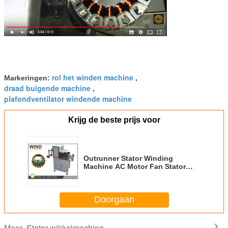
rol het winden machine
Markeringen:
,
draad buigende machine
,
plafondventilator windende machine
Krijg de beste prijs voor
Outrunner Stator Winding
Machine AC Motor Fan Stator
Plafondventilator Buiten Rotor
Doorgaan
Stator wikkelmachine