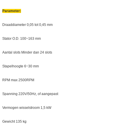
Parameter:
Draaddiameter 0,05 tot 0,45 mm
Stator O.D. 100~163 mm
Aantal slots Minder dan 24 slots
Stapelhoogte 6~30 mm
RPM max 2500RPM
Spanning 220V/50Hz, of aangepast
Vermogen wisselstroom 1,5 kW
Gewicht 135 kg