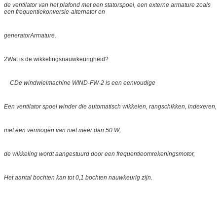
de ventilator van het plafond met een statorspoel, een externe armature zoals
een frequentiekonversie-alternator en
generator
Armature.
2Wat is de wikkelingsnauwkeurigheid?
C
De windwielmachine WIND-FW-2 is een eenvoudige
Een ventilator spoel winder die automatisch wikkelen, rangschikken, indexeren,
met een vermogen van niet meer dan 50 W,
de wikkeling wordt aangestuurd door een frequentieomrekeningsmotor,
Het aantal bochten kan tot 0,1 bochten nauwkeurig zijn.