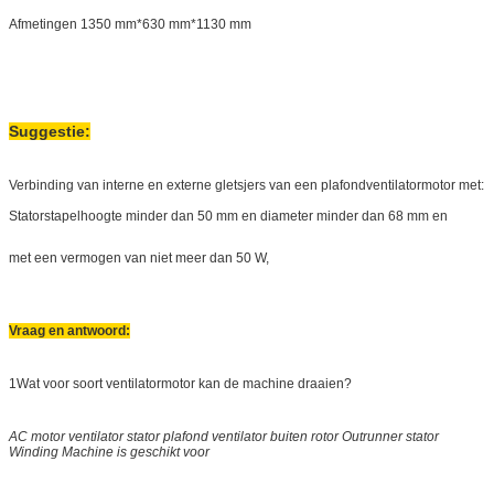
Afmetingen 1350 mm*630 mm*1130 mm
Suggestie:
Verbinding van interne en externe gletsjers van een plafondventilatormotor met:
Statorstapelhoogte minder dan 50 mm en diameter minder dan 68 mm en
met een vermogen van niet meer dan 50 W,
Vraag en antwoord:
1Wat voor soort ventilatormotor kan de machine draaien?
AC motor ventilator stator plafond ventilator buiten rotor Outrunner stator
Winding Machine is geschikt voor