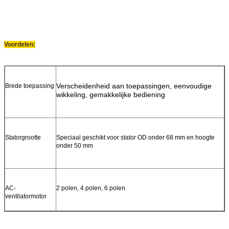
Voordelen:
Verscheidenheid aan toepassingen, eenvoudige
Brede toepassing
wikkeling, gemakkelijke bediening
Statorgrootte
Speciaal geschikt voor stator OD onder 68 mm en hoogte
onder 50 mm
AC-
2 polen, 4 polen, 6 polen
ventilatormotor