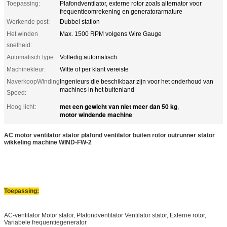
Toepassing:
Plafondventilator, externe rotor zoals alternator voor
frequentieomrekening en generatorarmature
Werkende post:
Dubbel station
Het winden
Max. 1500 RPM volgens Wire Gauge
snelheid:
Automatisch type:
Volledig automatisch
Machinekleur:
Witte of per klant vereiste
NaverkoopWinding
Ingenieurs die beschikbaar zijn voor het onderhoud van
machines in het buitenland
Speed:
met een gewicht van niet meer dan 50 kg
Hoog licht:
,
motor windende machine
AC motor ventilator stator plafond ventilator buiten rotor outrunner stator
wikkeling machine
WIND-FW-2
Toepassing:
AC-ventilator Motor stator, Plafondventilator Ventilator stator, Externe rotor,
Variabele frequentiegenerator