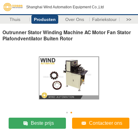
Shanghai Wind Automation Equipment Co.,Ltd
Thuis
Producten
Over Ons
Fabriekstour
>>
Outrunner Stator Winding Machine AC Motor Fan Stator
Plafondventilator Buiten Rotor
Beste prijs
Contacteer ons