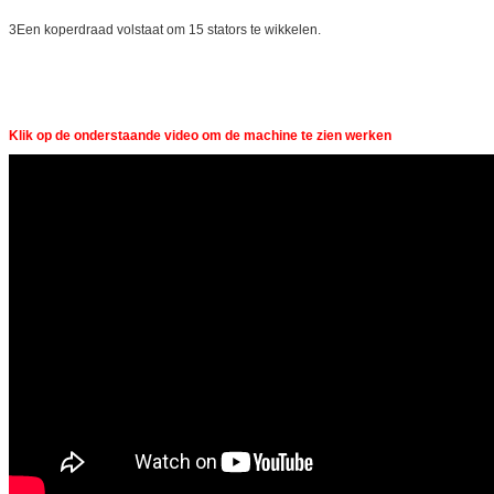
3Een koperdraad volstaat om 15 stators te wikkelen.
Klik op de onderstaande video om de machine te zien werken