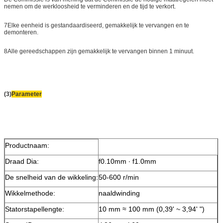
nemen om de werkloosheid te verminderen en de tijd te verkort.
7Elke eenheid is gestandaardiseerd, gemakkelijk te vervangen en te
demonteren.
8Alle gereedschappen zijn gemakkelijk te vervangen binnen 1 minuut.
(3)
Parameter
Productnaam:
Draad Dia:
f0.10mm ∙ f1.0mm
De snelheid van de wikkeling:
50-600 r/min
Wikkelmethode:
naaldwinding
Statorstapellengte:
10 mm ≈ 100 mm (0,39' ~ 3,94' ")