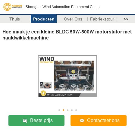
Shanghai Wind Automation Equipment Co.,Ltd
Thuis
Producten
Over Ons
Fabriekstour
>>
Hoe maak je een kleine BLDC 50W-500W motorstator met
naaldwikkelmachine
Beste prijs
Contacteer ons