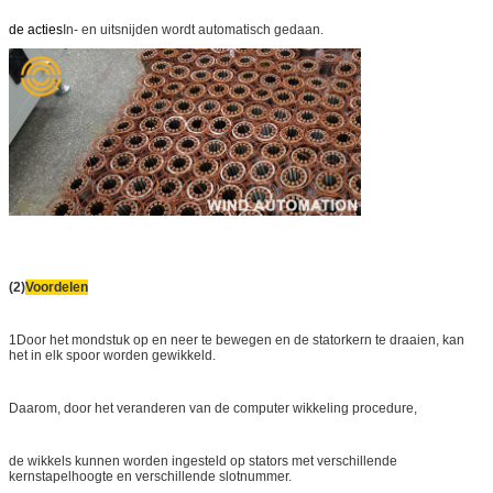
de acties
In- en uitsnijden wordt automatisch gedaan.
(2)
Voordelen
1Door het mondstuk op en neer te bewegen en de statorkern te draaien, kan
het in elk spoor worden gewikkeld.
Daarom, door het veranderen van de computer wikkeling procedure,
de wikkels kunnen worden ingesteld op stators met verschillende
kernstapelhoogte en verschillende slotnummer.