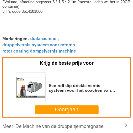
2Volume, afmeting ongeveer 5 * 1.5 * 2.1m (meestal laden we het in 20GP
container)
3.H's code,
8514101000
duikmachine
Markeringen:
,
druppelvernis systeem voor rotoren
,
rotor coating dompelvernis machine
Krijg de beste prijs voor
Een roll dip drickle vernis
systeem voor het coachen van
rotoren en verschillende spoelen
Doorgaan
De Machine van de druppeltjeimpregnatie
Meer