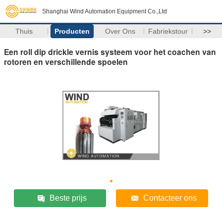
Shanghai Wind Automation Equipment Co.,Ltd
Thuis
Producten
Over Ons
Fabriekstour
>>
Een roll dip drickle vernis systeem voor het coachen van
rotoren en verschillende spoelen
Beste prijs
Contacteer ons